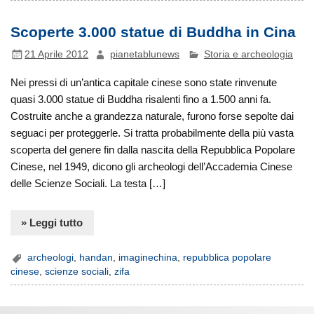
Scoperte 3.000 statue di Buddha in Cina
21 Aprile 2012
pianetablunews
Storia e archeologia
Nei pressi di un’antica capitale cinese sono state rinvenute
quasi 3.000 statue di Buddha risalenti fino a 1.500 anni fa.
Costruite anche a grandezza naturale, furono forse sepolte dai
seguaci per proteggerle. Si tratta probabilmente della più vasta
scoperta del genere fin dalla nascita della Repubblica Popolare
Cinese, nel 1949, dicono gli archeologi dell’Accademia Cinese
delle Scienze Sociali. La testa […]
» Leggi tutto
archeologi
,
handan
,
imaginechina
,
repubblica popolare
cinese
,
scienze sociali
,
zifa