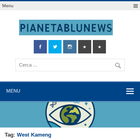
Salta
Menu
al
contenuto
MENU
Tag:
West Kameng