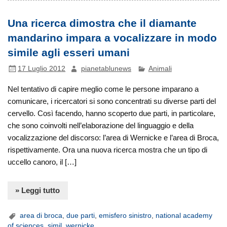
Una ricerca dimostra che il diamante
mandarino impara a vocalizzare in modo
simile agli esseri umani
17 Luglio 2012
pianetablunews
Animali
Nel tentativo di capire meglio come le persone imparano a
comunicare, i ricercatori si sono concentrati su diverse parti del
cervello. Così facendo, hanno scoperto due parti, in particolare,
che sono coinvolti nell’elaborazione del linguaggio e della
vocalizzazione del discorso: l’area di Wernicke e l’area di Broca,
rispettivamente. Ora una nuova ricerca mostra che un tipo di
uccello canoro, il […]
» Leggi tutto
area di broca
,
due parti
,
emisfero sinistro
,
national academy
of sciences
,
simil
,
wernicke