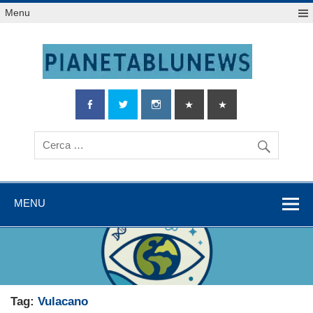
Salta
Menu
al
contenuto
MENU
Tag:
Vulacano