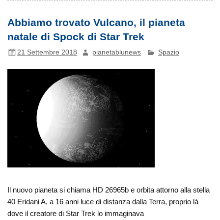
Abbiamo trovato Vulcano, il pianeta
natale di Spock di Star Trek
21 Settembre 2018
pianetablunews
Spazio
Il nuovo pianeta si chiama HD 26965b e orbita attorno alla stella
40 Eridani A, a 16 anni luce di distanza dalla Terra, proprio là
dove il creatore di Star Trek lo immaginava