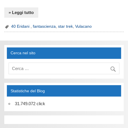
» Leggi tutto
40 Eridani
,
fantascienza
,
star trek
,
Vulacano
Cerca nel sito
Statistiche del Blog
31.749.072 click