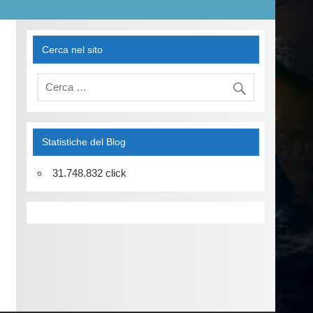
Cerca nel sito
Statistiche del Blog
31.748.832 click