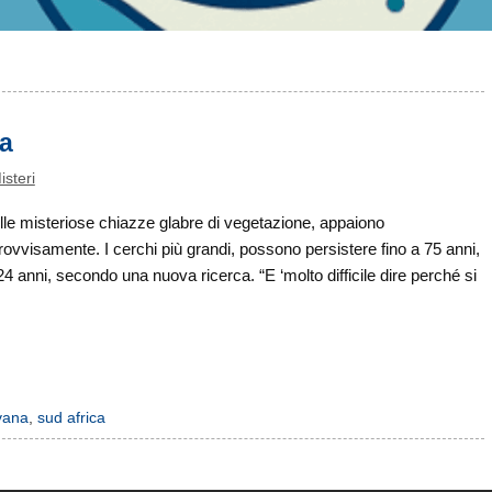
ia
isteri
lle misteriose chiazze glabre di vegetazione, appaiono
isamente. I cerchi più grandi, possono persistere fino a 75 anni,
anni, secondo una nuova ricerca. “E ‘molto difficile dire perché si
vana
,
sud africa