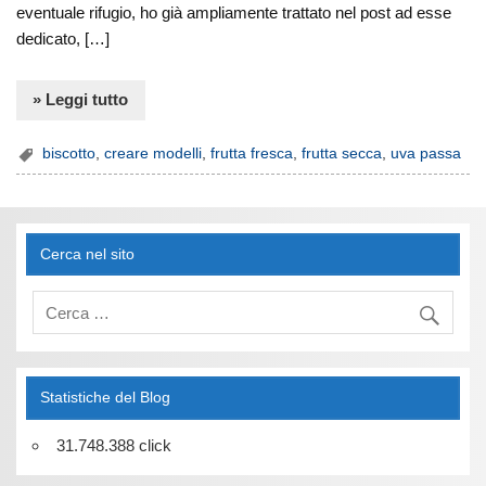
eventuale rifugio, ho già ampliamente trattato nel post ad esse
dedicato, […]
» Leggi tutto
biscotto
,
creare modelli
,
frutta fresca
,
frutta secca
,
uva passa
Cerca nel sito
Statistiche del Blog
31.748.388 click