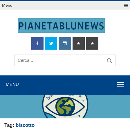
Salta
Menu
al
contenuto
MENU
Tag:
biscotto