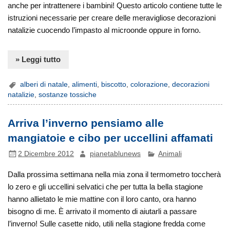
anche per intrattenere i bambini! Questo articolo contiene tutte le
istruzioni necessarie per creare delle meravigliose decorazioni
natalizie cuocendo l’impasto al microonde oppure in forno.
» Leggi tutto
alberi di natale
,
alimenti
,
biscotto
,
colorazione
,
decorazioni
natalizie
,
sostanze tossiche
Arriva l’inverno pensiamo alle
mangiatoie e cibo per uccellini affamati
2 Dicembre 2012
pianetablunews
Animali
Dalla prossima settimana nella mia zona il termometro toccherà
lo zero e gli uccellini selvatici che per tutta la bella stagione
hanno allietato le mie mattine con il loro canto, ora hanno
bisogno di me. È arrivato il momento di aiutarli a passare
l’inverno! Sulle casette nido, utili nella stagione fredda come