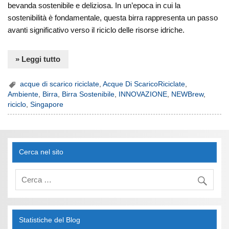
bevanda sostenibile e deliziosa. In un’epoca in cui la
sostenibilità è fondamentale, questa birra rappresenta un passo
avanti significativo verso il riciclo delle risorse idriche.
» Leggi tutto
acque di scarico riciclate
,
Acque Di ScaricoRiciclate
,
Ambiente
,
Birra
,
Birra Sostenibile
,
INNOVAZIONE
,
NEWBrew
,
riciclo
,
Singapore
Cerca nel sito
Statistiche del Blog