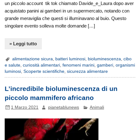
un piccolo account tik tok chiamato Davide_e_Laura dopo aver
acquistato panini ai gamberi in un supermercato, notando con
grande meraviglia che questi si illuminavano al buio. Questo
singolare evento solleva molte domande […]
» Leggi tutto
alimentazione sicura
,
batteri luminosi
,
bioluminescenza
,
cibo
e salute
,
curiosità alimentari
,
fenomeni marini
,
gamberi
,
organismi
luminosi
,
Scoperte scientifiche
,
sicurezza alimentare
L’incredibile bioluminescenza di un
piccolo mammifero africano
1 Marzo 2021
pianetablunews
Animali