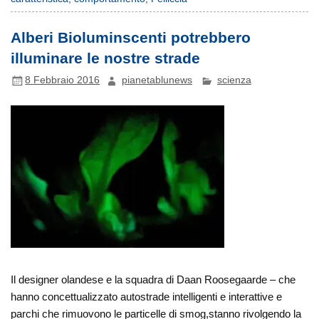
Alberi Bioluminscenti potrebbero
illuminare le nostre strade
8 Febbraio 2016
pianetablunews
scienza
Il designer olandese e la squadra di Daan Roosegaarde – che
hanno concettualizzato autostrade intelligenti e interattive e
parchi che rimuovono le particelle di smog,stanno rivolgendo la