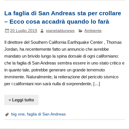
La faglia di San Andreas sta per crollare
– Ecco cosa accadrà quando lo farà
20 Luglio 2019
pianetablunews
Ambiente
Il direttore del Southern California Earthquake Center , Thomas
Jordan, ha recentemente fatto un annuncio che avrebbe
mandato un brivido lungo la spina dorsale di ogni californiano:
che la faglia di San Andreas sembra essere in uno stato critico e
in quanto tale, potrebbe generare un grande terremoto
imminente. Naturalmente, la reiterazione del pericolo sismico
per i californiani non sarà nulla di sorprendente, […]
» Leggi tutto
big one
,
faglia di San Andreas