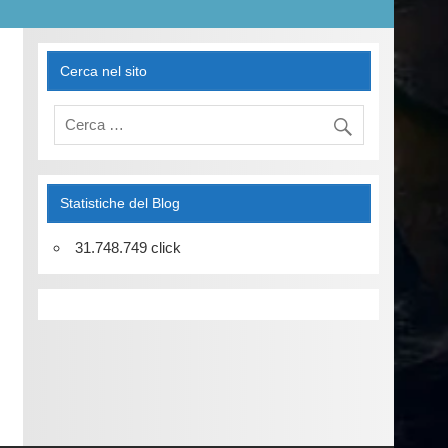
Cerca nel sito
Statistiche del Blog
31.748.749 click