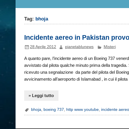
Tag:
bhoja
Incidente aereo in Pakistan prov
28 Aprile 2012
pianetablunews
Misteri
A quanto pare, l’incidente aereo di un Boeing 737 venerd
avvistato dal pilota qualche minuto prima della tragedia. S
ricevuto una segnalazione da parte del pilota del Boeing 
avvicinamento all’aeroporto di Islamabad , in cui il pilo
» Leggi tutto
bhoja
,
boeing 737
,
http www youtube
,
incidente aere