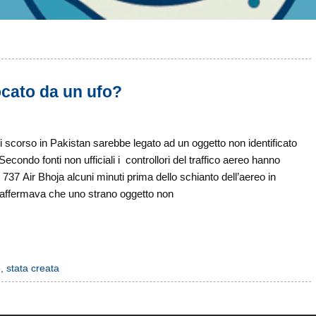
ocato da un ufo?
i scorso in Pakistan sarebbe legato ad un oggetto non identificato
econdo fonti non ufficiali i controllori del traffico aereo hanno
737 Air Bhoja alcuni minuti prima dello schianto dell’aereo in
ta affermava che uno strano oggetto non
o
,
stata creata