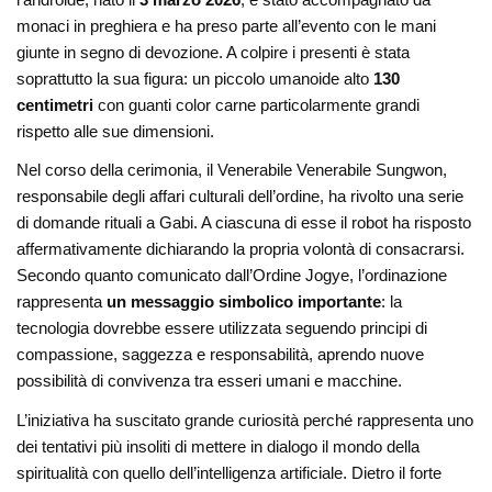
monaci in preghiera e ha preso parte all’evento con le mani
giunte in segno di devozione. A colpire i presenti è stata
soprattutto la sua figura: un piccolo umanoide alto
130
centimetri
con guanti color carne particolarmente grandi
rispetto alle sue dimensioni.
Nel corso della cerimonia, il Venerabile
Venerabile Sungwon
,
responsabile degli affari culturali dell’ordine, ha rivolto una serie
di domande rituali a Gabi. A ciascuna di esse il robot ha risposto
affermativamente dichiarando la propria volontà di consacrarsi.
Secondo quanto comunicato dall’Ordine Jogye, l’ordinazione
rappresenta
un messaggio simbolico importante
: la
tecnologia dovrebbe essere utilizzata seguendo principi di
compassione, saggezza e responsabilità, aprendo nuove
possibilità di convivenza tra esseri umani e macchine.
L’iniziativa ha suscitato grande curiosità perché rappresenta uno
dei tentativi più insoliti di mettere in dialogo il mondo della
spiritualità con quello dell’intelligenza artificiale. Dietro il forte