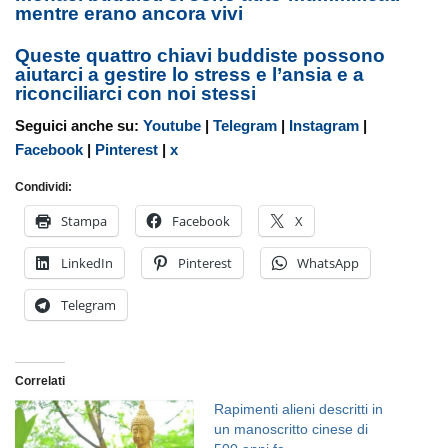
mentre erano ancora vivi
Queste quattro chiavi buddiste possono
aiutarci a gestire lo stress e l’ansia e a
riconciliarci con noi stessi
Seguici anche su:
Youtube
|
Telegram
|
Instagram
|
Facebook
|
Pinterest
|
x
Condividi:
Stampa
Facebook
X
LinkedIn
Pinterest
WhatsApp
Telegram
Correlati
Rapimenti alieni descritti in
un manoscritto cinese di