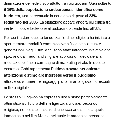
diminuzione dei fedeli, soprattutto tra i più giovani. Oggi soltanto
il 16% della popolazione sudcoreana si identifica come
buddista
, una percentuale in netto calo rispetto al
23%
registrato nel 2005
. La situazione appare ancora più critica tra i
ventenni, dove l’adesione al buddismo scende fino all’
8%
.
Per contrastare questa tendenza, l’ordine religioso ha iniziato a
sperimentare modalità comunicative più vicine alle nuove
generazioni. Negli ultimi anni sono state introdotte iniziative che
spaziano dal merchandising alle applicazioni dedicate alla
meditazione, fino a campagne di marketing virale. In questo
contesto, Gabi rappresenta
l’ultima trovata per attirare
attenzione e stimolare interesse verso il buddismo
attraverso strumenti e linguaggi più familiari ai giovani cresciuti
nell’era digitale.
Lo stesso Sungwon ha espresso una visione particolarmente
ottimistica sul futuro dell’intelligenza artificiale. Secondo il
religioso, non esiste il rischio di uno scenario simile a quello
immaginato nel film Matrix, nel quale le macchine prendono il