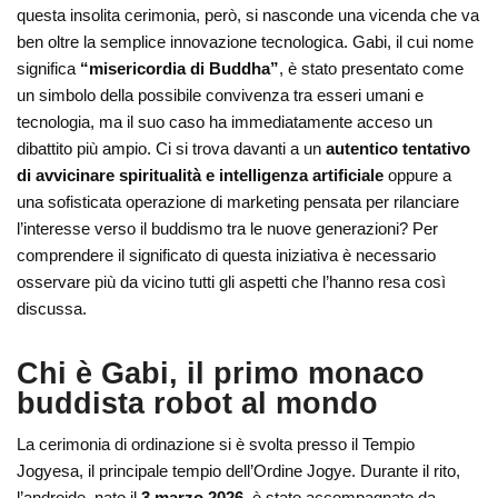
questa insolita cerimonia, però, si nasconde una vicenda che va
ben oltre la semplice innovazione tecnologica. Gabi, il cui nome
significa
“misericordia di Buddha”
, è stato presentato come
un simbolo della possibile convivenza tra esseri umani e
tecnologia, ma il suo caso ha immediatamente acceso un
dibattito più ampio. Ci si trova davanti a un
autentico tentativo
di avvicinare spiritualità e intelligenza artificiale
oppure a
una sofisticata operazione di marketing pensata per rilanciare
l’interesse verso il buddismo tra le nuove generazioni? Per
comprendere il significato di questa iniziativa è necessario
osservare più da vicino tutti gli aspetti che l’hanno resa così
discussa.
Chi è Gabi, il primo monaco
buddista robot al mondo
La cerimonia di ordinazione si è svolta presso il
Tempio
Jogyesa
, il principale tempio dell’
Ordine Jogye
. Durante il rito,
l’androide, nato il
3 marzo 2026
, è stato accompagnato da