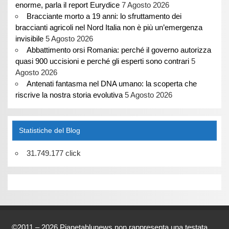
enorme, parla il report Eurydice
7 Agosto 2026
Bracciante morto a 19 anni: lo sfruttamento dei
braccianti agricoli nel Nord Italia non è più un’emergenza
invisibile
5 Agosto 2026
Abbattimento orsi Romania: perché il governo autorizza
quasi 900 uccisioni e perché gli esperti sono contrari
5
Agosto 2026
Antenati fantasma nel DNA umano: la scoperta che
riscrive la nostra storia evolutiva
5 Agosto 2026
Statistiche del Blog
31.749.177 click
©2011 – 2026 Pianetablunews non rappresenta una testata