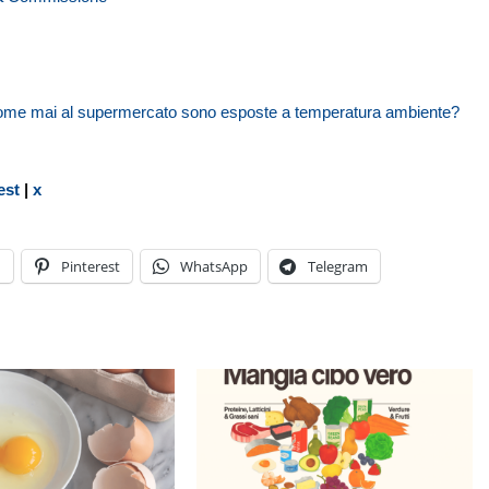
 Come mai al supermercato sono esposte a temperatura ambiente?
est
|
x
n
Pinterest
WhatsApp
Telegram