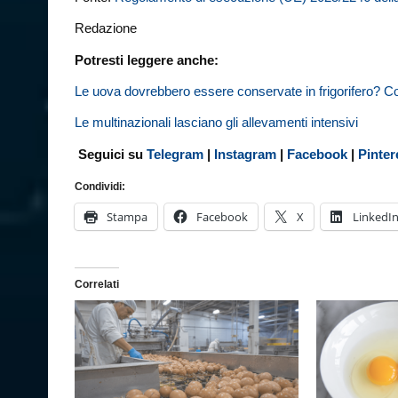
Redazione
Potresti leggere anche:
Le uova dovrebbero essere conservate in frigorifero?
Le multinazionali lasciano gli allevamenti intensivi
Seguici su
Telegram
|
Instagram
|
Facebook
|
Pinter
Condividi:
Stampa
Facebook
X
LinkedI
Correlati