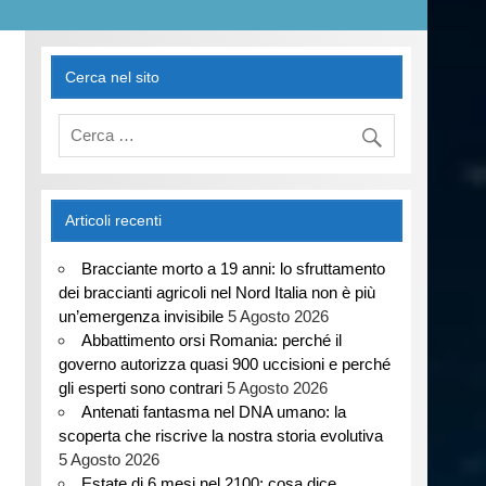
Cerca nel sito
Articoli recenti
Bracciante morto a 19 anni: lo sfruttamento
dei braccianti agricoli nel Nord Italia non è più
un’emergenza invisibile
5 Agosto 2026
Abbattimento orsi Romania: perché il
governo autorizza quasi 900 uccisioni e perché
gli esperti sono contrari
5 Agosto 2026
Antenati fantasma nel DNA umano: la
scoperta che riscrive la nostra storia evolutiva
5 Agosto 2026
Estate di 6 mesi nel 2100: cosa dice