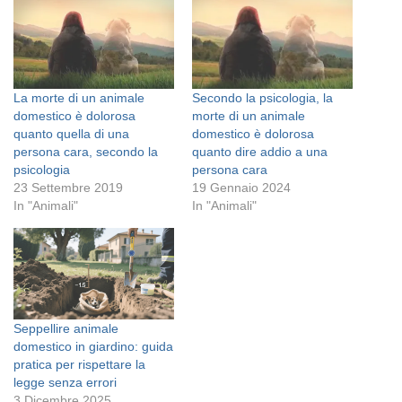
La morte di un animale
Secondo la psicologia, la
domestico è dolorosa
morte di un animale
quanto quella di una
domestico è dolorosa
persona cara, secondo la
quanto dire addio a una
psicologia
persona cara
23 Settembre 2019
19 Gennaio 2024
In "Animali"
In "Animali"
Seppellire animale
domestico in giardino: guida
pratica per rispettare la
legge senza errori
3 Dicembre 2025