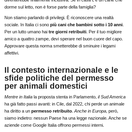
dorme sul letto, non è forse parte della famiglia?
Non stiamo parlando di privilegi. È riconoscere una realtà
sociale. In Italia ci sono
più cani che bambini sotto i 10 anni
.
Per un lutto umano hai
tre giorni retribuiti
. Per il tuo migliore
amico a quattro zampe, devi sperare nel buon cuore del capo.
Approvare questa norma smetterebbe di sminuire i legami
affettivi.
Il contesto internazionale e le
sfide politiche del permesso
per animali domestici
Mentre in Italia
la proposta stenta in Parlamento,
il Sud America
ha già fatto passi avanti: in Cile, dal 2022, chi perde un animale
ha diritto a un
permesso retribuito
.
Anche in Europa
, però,
siamo indietro: nessun Paese ha una legge nazionale. Anche se
aziende come Google Italia offrono permessi interni.