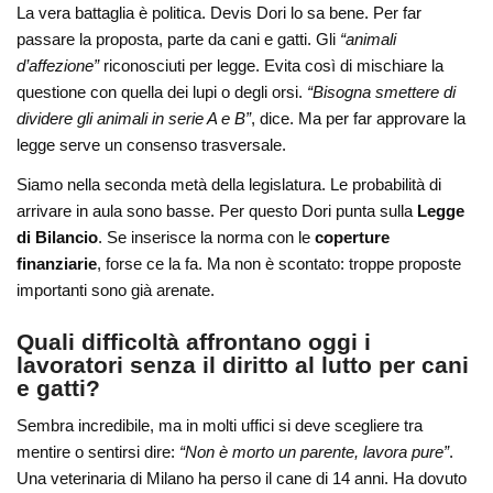
La vera battaglia è politica. Devis Dori lo sa bene. Per far
passare la proposta, parte da cani e gatti. Gli
“animali
d’affezione”
riconosciuti per legge. Evita così di mischiare la
questione con quella dei lupi o degli orsi.
“Bisogna smettere di
dividere gli animali in serie A e B”
, dice. Ma per far approvare la
legge serve un consenso trasversale.
Siamo nella seconda metà della legislatura. Le probabilità di
arrivare in aula sono basse. Per questo Dori punta sulla
Legge
di Bilancio
. Se inserisce la norma con le
coperture
finanziarie
, forse ce la fa. Ma non è scontato: troppe proposte
importanti sono già arenate.
Quali difficoltà affrontano oggi i
lavoratori senza il diritto al lutto per cani
e gatti?
Sembra incredibile, ma in molti uffici si deve scegliere tra
mentire o sentirsi dire:
“Non è morto un parente, lavora pure”
.
Una veterinaria di Milano ha perso il cane di 14 anni. Ha dovuto