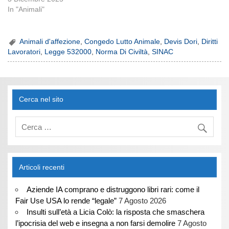
In "Animali"
Animali d'affezione
,
Congedo Lutto Animale
,
Devis Dori
,
Diritti
Lavoratori
,
Legge 532000
,
Norma Di Civiltà
,
SINAC
Cerca nel sito
Articoli recenti
Aziende IA comprano e distruggono libri rari: come il
Fair Use USA lo rende “legale”
7 Agosto 2026
Insulti sull’età a Licia Colò: la risposta che smaschera
l’ipocrisia del web e insegna a non farsi demolire
7 Agosto