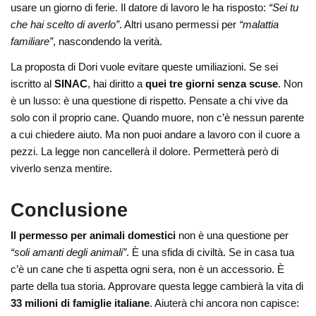
usare un giorno di ferie. Il datore di lavoro le ha risposto:
“Sei tu
che hai scelto di averlo”
. Altri usano permessi per
“malattia
familiare”
, nascondendo la verità.
La proposta di Dori vuole evitare queste umiliazioni. Se sei
iscritto al
SINAC
, hai diritto a
quei tre giorni senza scuse
. Non
è un lusso: è una questione di rispetto. Pensate a chi vive da
solo con il proprio cane. Quando muore, non c’è nessun parente
a cui chiedere aiuto. Ma non puoi andare a lavoro con il cuore a
pezzi. La legge non cancellerà il dolore. Permetterà però di
viverlo senza mentire.
Conclusione
Il permesso per animali domestici
non è una questione per
“soli amanti degli animali”
. È una sfida di civiltà. Se in casa tua
c’è un cane che ti aspetta ogni sera, non è un accessorio. È
parte della tua storia. Approvare questa legge cambierà la vita di
33 milioni di famiglie italiane
. Aiuterà chi ancora non capisce: