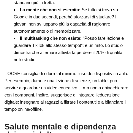
stancano più in fretta.
La mente che non si esercita:
Se tutto si trova su
Google in due secondi, perché sforzarsi di studiare? I
giovani non sviluppano più la capacità di ragionare
autonomamente o di memorizzare.
Il multitasking che non esiste:
“Posso fare lezione e
guardare TikTok allo stesso tempo!”: è un mito. Lo studio
dimostra che alternare attività fa perdere il 20% di qualità
nello studio.
L’OCSE consiglia di ridurre al minimo l’uso dei dispositivi in ​​aula.
Per esempio, durante una lezione di scienze, un tablet può
servire a guardare un video educativo… ma non a chiacchierare
con i compagni. Inoltre, suggerisce di integrare l’educazione
digitale: insegnare ai ragazzi a filtrare i contenuti e a bilanciare il
tempo online/offline.
Salute mentale e dipendenza