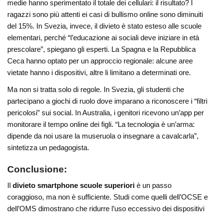
medie hanno sperimentato il totale dei cellulari: il risultato? I
ragazzi sono più attenti ei casi di bullismo online sono diminuiti
del 15%. In Svezia, invece, il divieto è stato esteso alle scuole
elementari, perché “l’educazione ai sociali deve iniziare in età
prescolare”, spiegano gli esperti. La Spagna e la Repubblica
Ceca hanno optato per un approccio regionale: alcune aree
vietate hanno i dispositivi, altre li limitano a determinati ore.
Ma non si tratta solo di regole. In Svezia, gli studenti che
partecipano a giochi di ruolo dove imparano a riconoscere i “filtri
pericolosi” sui social. In Australia, i genitori ricevono un’app per
monitorare il tempo online dei figli. “La tecnologia è un’arma:
dipende da noi usare la museruola o insegnare a cavalcarla”,
sintetizza un pedagogista.
Conclusione:
Il
divieto smartphone scuole superiori
è un passo
coraggioso, ma non è sufficiente. Studi come quelli dell’OCSE e
dell’OMS dimostrano che ridurre l’uso eccessivo dei dispositivi