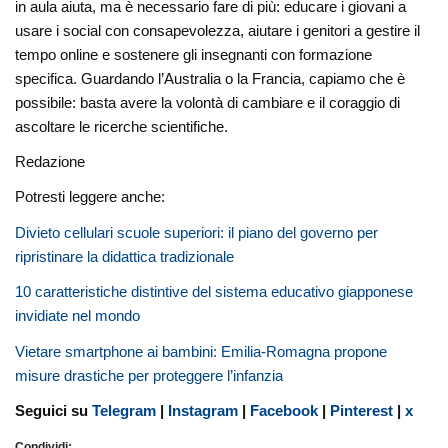
in ​​aula aiuta, ma è necessario fare di più: educare i giovani a
usare i social con consapevolezza, aiutare i genitori a gestire il
tempo online e sostenere gli insegnanti con formazione
specifica. Guardando l’Australia o la Francia, capiamo che è
possibile: basta avere la volontà di cambiare e il coraggio di
ascoltare le ricerche scientifiche.
Redazione
Potresti leggere anche:
Divieto cellulari scuole superiori: il piano del governo per
ripristinare la didattica tradizionale
10 caratteristiche distintive del sistema educativo giapponese
invidiate nel mondo
Vietare smartphone ai bambini: Emilia-Romagna propone
misure drastiche per proteggere l’infanzia
Seguici su
Telegram
|
Instagram
|
Facebook
|
Pinterest
|
x
Condividi: