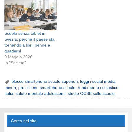
Scuola senza tablet in
Svezia: perché il paese sta
tornando a libri, penne e
quaderni
9 Maggio 2026
In "Società"
blocco smartphone scuole superiori
,
leggi i social media
minori
,
proibizione smartphone scuole
,
rendimento scolastico
Italia
,
saluto mentale adolescenti
,
studio OCSE sulle scuole
Cerca nel sito