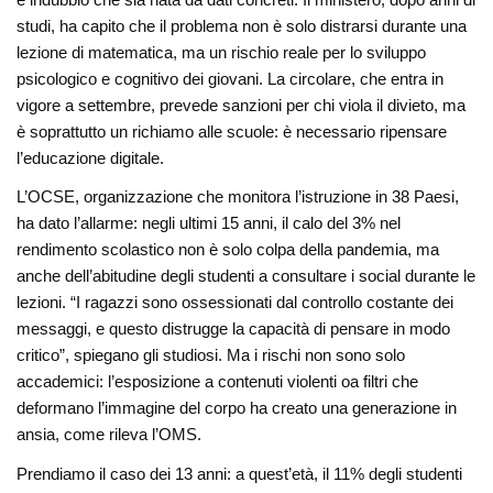
studi, ha capito che il problema non è solo distrarsi durante una
lezione di matematica, ma un rischio reale per lo sviluppo
psicologico e cognitivo dei giovani. La circolare, che entra in
vigore a settembre, prevede sanzioni per chi viola il divieto, ma
è soprattutto un richiamo alle scuole: è necessario ripensare
l’educazione digitale.
L’OCSE, organizzazione che monitora l’istruzione in 38 Paesi,
ha dato l’allarme: negli ultimi 15 anni, il calo del 3% nel
rendimento scolastico non è solo colpa della pandemia, ma
anche dell’abitudine degli studenti a consultare i social durante le
lezioni. “I ragazzi sono ossessionati dal controllo costante dei
messaggi, e questo distrugge la capacità di pensare in modo
critico”, spiegano gli studiosi. Ma i rischi non sono solo
accademici: l’esposizione a contenuti violenti oa filtri che
deformano l’immagine del corpo ha creato una generazione in
ansia, come rileva l’OMS.
Prendiamo il caso dei 13 anni: a quest’età, il 11% degli studenti