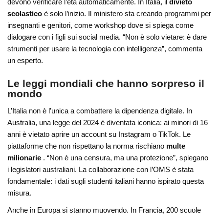
devono verificare l’età automaticamente. In Italia, il
divieto
scolastico
è solo l’inizio. Il ministero sta creando programmi per
insegnanti e genitori, come workshop dove si spiega come
dialogare con i figli sui social media. “Non è solo vietare: è dare
strumenti per usare la tecnologia con intelligenza”, commenta
un esperto.
Le leggi mondiali che hanno sorpreso il
mondo
L’Italia non è l’unica a combattere la dipendenza digitale. In
Australia, una legge del 2024 è diventata iconica: ai minori di 16
anni è vietato aprire un account su Instagram o TikTok. Le
piattaforme che non rispettano la norma rischiano
multe
milionarie
. “Non è una censura, ma una protezione”, spiegano
i legislatori australiani. La collaborazione con l’OMS è stata
fondamentale: i dati sugli studenti italiani hanno ispirato questa
misura.
Anche in Europa si stanno muovendo. In Francia, 200 scuole