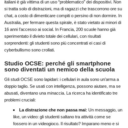
italiani è già vittima di un uso “problematico” dei dispositivi. Non
si tratta solo di distrazioni, ma di ragazzi che trascorrono ore su
chat, a costo di dimenticare compiti o persino di non dormire. In
Australia, per fermare questa spirale, è stato vietato ai minori di
16 anni l’accesso ai social. In Francia, 200 scuole hanno già
sperimentato il divieto totale dei cellulari, con risultati
sorprendenti: gli studenti sono più concentrati ei casi di
cyberbullismo sono crollati.
Studio OCSE: perché gli smartphone
sono diventati un nemico della scuola
Gli studi OCSE sono lapidari: i cellulari in aula sono un’arma a
doppio taglio. Se usati con intelligenza, possono aiutare, ma se
abusati, diventano una minaccia. La ricerca ha identificato tre
problemi cruciali:
La distrazione che non passa mai:
Un messaggio, un
like, un video: gli studenti saltano tra attività come se
fossero in un videogioco. Il risultato? Imparano meno e si