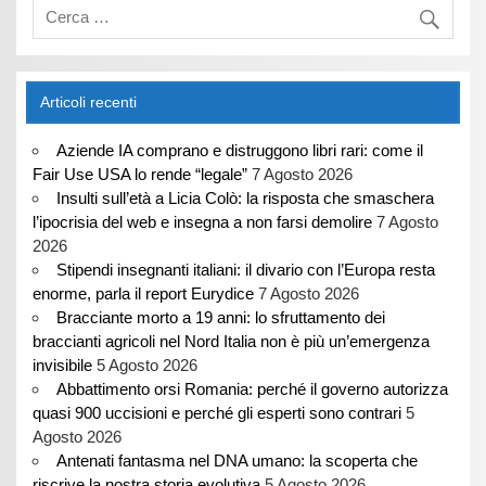
Articoli recenti
Aziende IA comprano e distruggono libri rari: come il
Fair Use USA lo rende “legale”
7 Agosto 2026
Insulti sull’età a Licia Colò: la risposta che smaschera
l’ipocrisia del web e insegna a non farsi demolire
7 Agosto
2026
Stipendi insegnanti italiani: il divario con l’Europa resta
enorme, parla il report Eurydice
7 Agosto 2026
Bracciante morto a 19 anni: lo sfruttamento dei
braccianti agricoli nel Nord Italia non è più un’emergenza
invisibile
5 Agosto 2026
Abbattimento orsi Romania: perché il governo autorizza
quasi 900 uccisioni e perché gli esperti sono contrari
5
Agosto 2026
Antenati fantasma nel DNA umano: la scoperta che
riscrive la nostra storia evolutiva
5 Agosto 2026