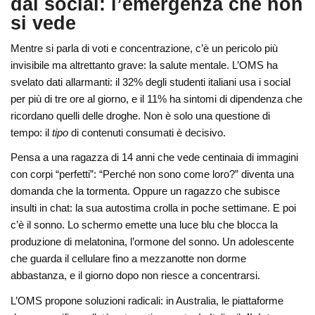
dai social: l’emergenza che non
si vede
Mentre si parla di voti e concentrazione, c’è un pericolo più
invisibile ma altrettanto grave: la salute mentale. L’OMS ha
svelato dati allarmanti: il 32% degli studenti italiani usa i social
per più di tre ore al giorno, e il 11% ha sintomi di dipendenza che
ricordano quelli delle droghe. Non è solo una questione di
tempo: il
tipo
di contenuti consumati è decisivo.
Pensa a una ragazza di 14 anni che vede centinaia di immagini
con corpi “perfetti”: “Perché non sono come loro?” diventa una
domanda che la tormenta. Oppure un ragazzo che subisce
insulti in chat: la sua autostima crolla in poche settimane. E poi
c’è il sonno. Lo schermo emette una luce blu che blocca la
produzione di melatonina, l’ormone del sonno. Un adolescente
che guarda il cellulare fino a mezzanotte non dorme
abbastanza, e il giorno dopo non riesce a concentrarsi.
L’OMS propone soluzioni radicali: in Australia, le piattaforme