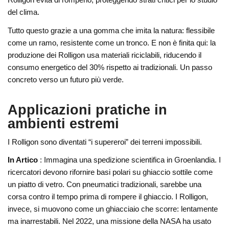
del clima.
Tutto questo grazie a una gomma che imita la natura: flessibile
come un ramo, resistente come un tronco. E non è finita qui: la
produzione dei Rolligon usa materiali riciclabili, riducendo il
consumo energetico del 30% rispetto ai tradizionali. Un passo
concreto verso un futuro più verde.
Applicazioni pratiche in
ambienti estremi
I Rolligon sono diventati “i supereroi” dei terreni impossibili.
In Artico
: Immagina una spedizione scientifica in Groenlandia. I
ricercatori devono rifornire basi polari su ghiaccio sottile come
un piatto di vetro. Con pneumatici tradizionali, sarebbe una
corsa contro il tempo prima di rompere il ghiaccio. I Rolligon,
invece, si muovono come un ghiacciaio che scorre: lentamente
ma inarrestabili. Nel 2022, una missione della NASA ha usato