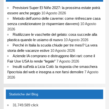
Previsioni Super El Niño 2027: la prossima estate potrà
essere anche peggio
10 Agosto 2026
Metodo dell’uomo delle caverne: come rinfrescare casa
senza condizionatore (e risparmiare davvero)
10 Agosto
2026
Riutilizzare le vaschette del gelato: cosa succede alla
plastica quando le usiamo di nuovo
10 Agosto 2026
Perché in Italia la scuola chiude per tre mesi? La vera
storia delle vacanze estive
10 Agosto 2026
Aziende IA comprano e distruggono libri rari: come il
Fair Use USA lo rende “legale”
7 Agosto 2026
Insulti sull’età a Licia Colò: la risposta che smaschera
l’ipocrisia del web e insegna a non farsi demolire
7 Agosto
2026
Statistiche del Blog
31.749.589 click