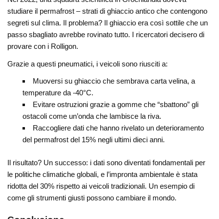
studiare il permafrost – strati di ghiaccio antico che contengono
segreti sul clima. Il problema? Il ghiaccio era così sottile che un
passo sbagliato avrebbe rovinato tutto. I ricercatori decisero di
provare con i Rolligon.
Grazie a questi pneumatici, i veicoli sono riusciti a:
Muoversi su ghiaccio che sembrava carta velina, a
temperature da -40°C.
Evitare ostruzioni grazie a gomme che “sbattono” gli
ostacoli come un’onda che lambisce la riva.
Raccogliere dati che hanno rivelato un deterioramento
del permafrost del 15% negli ultimi dieci anni.
Il risultato? Un successo: i dati sono diventati fondamentali per
le politiche climatiche globali, e l’impronta ambientale è stata
ridotta del 30% rispetto ai veicoli tradizionali. Un esempio di
come gli strumenti giusti possono cambiare il mondo.