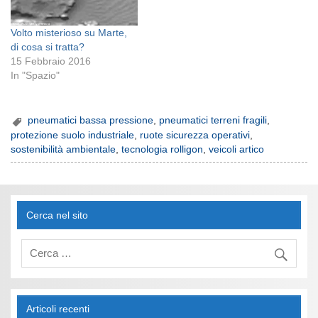
Volto misterioso su Marte,
di cosa si tratta?
15 Febbraio 2016
In "Spazio"
pneumatici bassa pressione
,
pneumatici terreni fragili
,
protezione suolo industriale
,
ruote sicurezza operativi
,
sostenibilità ambientale
,
tecnologia rolligon
,
veicoli artico
Cerca nel sito
Articoli recenti