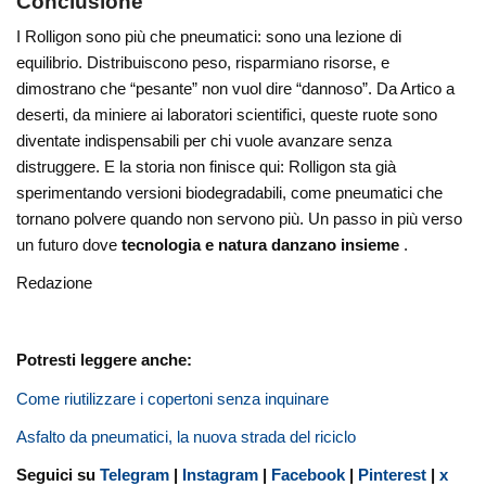
Conclusione
I Rolligon sono più che pneumatici: sono una lezione di
equilibrio. Distribuiscono peso, risparmiano risorse, e
dimostrano che “pesante” non vuol dire “dannoso”. Da Artico a
deserti, da miniere ai laboratori scientifici, queste ruote sono
diventate indispensabili per chi vuole avanzare senza
distruggere. E la storia non finisce qui: Rolligon sta già
sperimentando versioni biodegradabili, come pneumatici che
tornano polvere quando non servono più. Un passo in più verso
un futuro dove
tecnologia e natura danzano insieme
.
Redazione
Potresti leggere anche:
Come riutilizzare i copertoni senza inquinare
Asfalto da pneumatici, la nuova strada del riciclo
Seguici su
Telegram
|
Instagram
|
Facebook
|
Pinterest
|
x