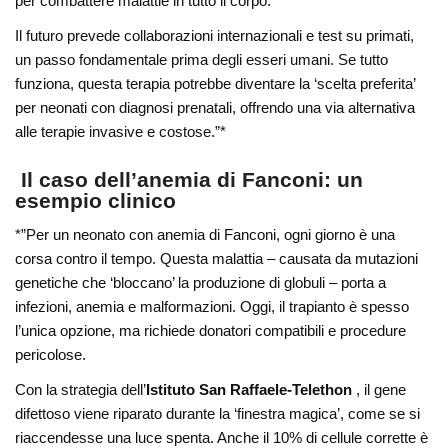
per combattere malattie in tutto il corpo.
Il futuro prevede collaborazioni internazionali e test su primati,
un passo fondamentale prima degli esseri umani. Se tutto
funziona, questa terapia potrebbe diventare la ‘scelta preferita’
per neonati con diagnosi prenatali, offrendo una via alternativa
alle terapie invasive e costose.”*
Il caso dell’anemia di Fanconi: un
esempio clinico
*”Per un neonato con anemia di Fanconi, ogni giorno è una
corsa contro il tempo. Questa malattia – causata da mutazioni
genetiche che ‘bloccano’ la produzione di globuli – porta a
infezioni, anemia e malformazioni. Oggi, il trapianto è spesso
l’unica opzione, ma richiede donatori compatibili e procedure
pericolose.
Con la strategia dell’
Istituto San Raffaele-Telethon
, il gene
difettoso viene riparato durante la ‘finestra magica’, come se si
riaccendesse una luce spenta. Anche il 10% di cellule corrette è