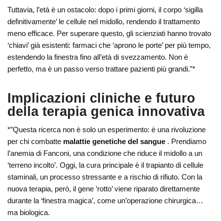
Tuttavia, l’età è un ostacolo: dopo i primi giorni, il corpo ‘sigilla
definitivamente’ le cellule nel midollo, rendendo il trattamento
meno efficace. Per superare questo, gli scienziati hanno trovato
‘chiavi’ già esistenti: farmaci che ‘aprono le porte’ per più tempo,
estendendo la finestra fino all’età di svezzamento. Non è
perfetto, ma è un passo verso trattare pazienti più grandi.”*
Implicazioni cliniche e futuro
della terapia genica innovativa
*”Questa ricerca non è solo un esperimento: è una rivoluzione
per chi combatte
malattie genetiche del sangue
. Prendiamo
l’anemia di Fanconi, una condizione che riduce il midollo a un
‘terreno incolto’. Oggi, la cura principale è il trapianto di cellule
staminali, un processo stressante e a rischio di rifiuto. Con la
nuova terapia, però, il gene ‘rotto’ viene riparato direttamente
durante la ‘finestra magica’, come un’operazione chirurgica…
ma biologica.