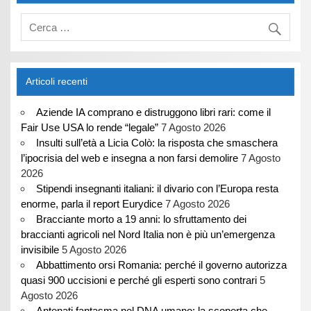
Articoli recenti
Aziende IA comprano e distruggono libri rari: come il
Fair Use USA lo rende “legale”
7 Agosto 2026
Insulti sull’età a Licia Colò: la risposta che smaschera
l’ipocrisia del web e insegna a non farsi demolire
7 Agosto
2026
Stipendi insegnanti italiani: il divario con l’Europa resta
enorme, parla il report Eurydice
7 Agosto 2026
Bracciante morto a 19 anni: lo sfruttamento dei
braccianti agricoli nel Nord Italia non è più un’emergenza
invisibile
5 Agosto 2026
Abbattimento orsi Romania: perché il governo autorizza
quasi 900 uccisioni e perché gli esperti sono contrari
5
Agosto 2026
Antenati fantasma nel DNA umano: la scoperta che