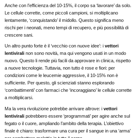
Anche con l’efficienza del 10-15%, il corpo sa ‘lavorare’ da solo.
Le cellule corrette, come piccoli campioni, si moltiplicano
lentamente, ‘conquistando’ il midollo. Questo significa meno
rischi per i neonati, meno tempi di recupero, e più possibilità di
crescere sani.
Un altro punto forte è il ‘vecchio con nuove idee’: i
vettori
lentivirali
non sono novità, ma qui vengono usati in un modo
nuovo. Questo li rende più facili da approvare in clinica, rispetto
a nuove tecnologie. Tuttavia, non tutto è rose e fiori: per
condizioni come le leucemie aggressive, il 10-15% non è
sufficiente. Per questo, gli scienziati stanno esplorando
‘combattimenti’ con farmaci che ‘incoraggiano’ le cellule corrette
a moltiplicarsi.
Ma la vera rivoluzione potrebbe arrivare altrove: i
vettori
lentivirali
potrebbero essere ‘programmati’ per agire anche sul
fegato o il cuore, ampliando l’ambito della terapia. L’obiettivo
finale è chiaro: trasformare una cura per il sangue in una ‘arma’