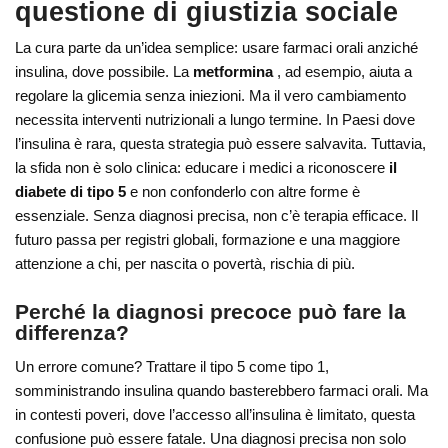
questione di giustizia sociale
La cura parte da un’idea semplice: usare farmaci orali anziché
insulina, dove possibile. La
metformina
, ad esempio, aiuta a
regolare la glicemia senza iniezioni. Ma il vero cambiamento
necessita interventi nutrizionali a lungo termine. In Paesi dove
l’insulina è rara, questa strategia può essere salvavita. Tuttavia,
la sfida non è solo clinica: educare i medici a riconoscere
il
diabete di tipo 5
e non confonderlo con altre forme è
essenziale. Senza diagnosi precisa, non c’è terapia efficace. Il
futuro passa per registri globali, formazione e una maggiore
attenzione a chi, per nascita o povertà, rischia di più.
Perché la diagnosi precoce può fare la
differenza?
Un errore comune? Trattare il tipo 5 come tipo 1,
somministrando insulina quando basterebbero farmaci orali. Ma
in contesti poveri, dove l’accesso all’insulina è limitato, questa
confusione può essere fatale. Una diagnosi precisa non solo