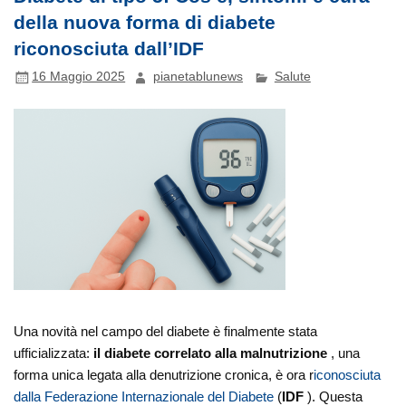
della nuova forma di diabete
riconosciuta dall’IDF
16 Maggio 2025
pianetablunews
Salute
Una novità nel campo del diabete è finalmente stata
ufficializzata:
il diabete correlato alla malnutrizione
, una
forma unica legata alla denutrizione cronica, è ora r
iconosciuta
dalla Federazione Internazionale del Diabete
(
IDF
). Questa