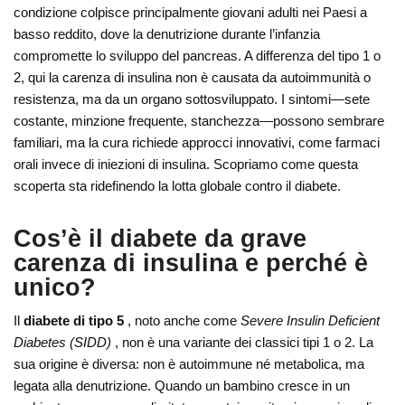
condizione colpisce principalmente giovani adulti nei Paesi a
basso reddito, dove la denutrizione durante l’infanzia
compromette lo sviluppo del pancreas. A differenza del tipo 1 o
2, qui la carenza di insulina non è causata da autoimmunità o
resistenza, ma da un organo sottosviluppato. I sintomi—sete
costante, minzione frequente, stanchezza—possono sembrare
familiari, ma la cura richiede approcci innovativi, come farmaci
orali invece di iniezioni di insulina. Scopriamo come questa
scoperta sta ridefinendo la lotta globale contro il diabete.
Cos’è il diabete da grave
carenza di insulina e perché è
unico?
Il
diabete di tipo 5
, noto anche come
Severe Insulin Deficient
Diabetes (SIDD)
, non è una variante dei classici tipi 1 o 2. La
sua origine è diversa: non è autoimmune né metabolica, ma
legata alla denutrizione. Quando un bambino cresce in un