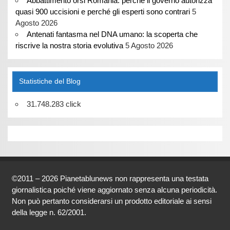
Abbattimento orsi Romania: perché il governo autorizza
quasi 900 uccisioni e perché gli esperti sono contrari
5
Agosto 2026
Antenati fantasma nel DNA umano: la scoperta che
riscrive la nostra storia evolutiva
5 Agosto 2026
Statistiche del Blog
31.748.283 click
©2011 – 2026 Pianetablunews non rappresenta una testata
giornalistica poiché viene aggiornato senza alcuna periodicità.
Non può pertanto considerarsi un prodotto editoriale ai sensi
della legge n. 62/2001.