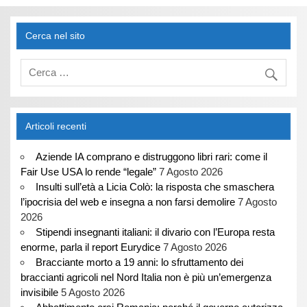
Cerca nel sito
Articoli recenti
Aziende IA comprano e distruggono libri rari: come il
Fair Use USA lo rende “legale”
7 Agosto 2026
Insulti sull’età a Licia Colò: la risposta che smaschera
l’ipocrisia del web e insegna a non farsi demolire
7 Agosto
2026
Stipendi insegnanti italiani: il divario con l’Europa resta
enorme, parla il report Eurydice
7 Agosto 2026
Bracciante morto a 19 anni: lo sfruttamento dei
braccianti agricoli nel Nord Italia non è più un’emergenza
invisibile
5 Agosto 2026