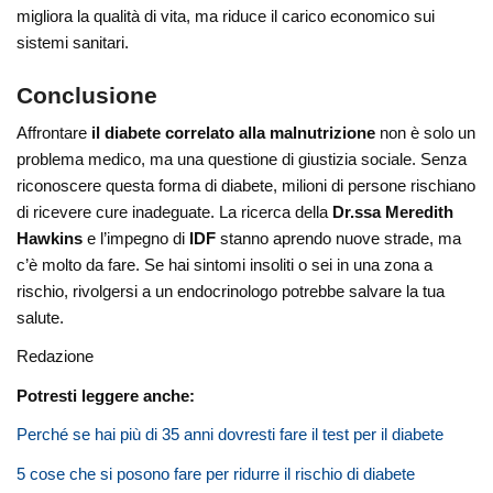
migliora la qualità di vita, ma riduce il carico economico sui
sistemi sanitari.
Conclusione
Affrontare
il diabete correlato alla malnutrizione
non è solo un
problema medico, ma una questione di giustizia sociale. Senza
riconoscere questa forma di diabete, milioni di persone rischiano
di ricevere cure inadeguate. La ricerca della
Dr.ssa Meredith
Hawkins
e l’impegno di
IDF
stanno aprendo nuove strade, ma
c’è molto da fare. Se hai sintomi insoliti o sei in una zona a
rischio, rivolgersi a un endocrinologo potrebbe salvare la tua
salute.
Redazione
Potresti leggere anche:
Perché se hai più di 35 anni dovresti fare il test per il diabete
5 cose che si posono fare per ridurre il rischio di diabete