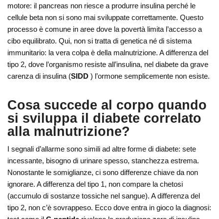
motore: il pancreas non riesce a produrre insulina perché le
cellule beta non si sono mai sviluppate correttamente. Questo
processo è comune in aree dove la povertà limita l’accesso a
cibo equilibrato. Qui, non si tratta di genetica né di sistema
immunitario: la vera colpa è della malnutrizione. A differenza del
tipo 2, dove l’organismo resiste all’insulina, nel diabete da grave
carenza di insulina (
SIDD
) l’ormone semplicemente non esiste.
Cosa succede al corpo quando
si sviluppa il diabete correlato
alla malnutrizione?
I segnali d’allarme sono simili ad altre forme di diabete: sete
incessante, bisogno di urinare spesso, stanchezza estrema.
Nonostante le somiglianze, ci sono differenze chiave da non
ignorare. A differenza del tipo 1, non compare la chetosi
(accumulo di sostanze tossiche nel sangue). A differenza del
tipo 2, non c’è sovrappeso. Ecco dove entra in gioco la diagnosi: