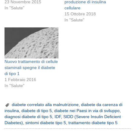
23 Novembre 2015
produzione di insulina
In "Salute"
cellulare
15 Ottobre 2018
In "Salute"
Nuovo trattamento di cellule
staminali spegne il diabete
di tipo 1
1 Febbraio 2016
In "Salute"
diabete correlato alla malnutrizione
,
diabete da carenza di
insulina
,
diabete di tipo 5
,
diabete nei Paesi in via di sviluppo
,
diagnosi diabete di tipo 5
,
IDF
,
SIDD (Severe Insulin Deficient
Diabetes)
,
sintomi diabete tipo 5
,
trattamento diabete tipo 5