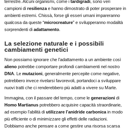
terrestre. Alcuni organismi, come i
tardigradi
, sono veri
campioni di
resilienza
e hanno dimostrato di poter prosperare in
ambienti estremi. Chissà, forse gli esseri umani impareranno
qualcosa da queste “
microcreature
” e svilupperanno modalità
sorprendenti di
adattamento
.
La selezione naturale e i possibili
cambiamenti genetici
Non possiamo ignorare che l’adattamento a un ambiente così
alieno
potrebbe comportare profondi cambiamenti nel nostro
DNA
. Le
mutazioni
, generalmente percepite come negative,
potrebbero invece rivelarsi favorevoli, portandoci a sviluppare
nuovi tratti che ci renderebbero più adatti a vivere su Marte.
Immagina, con il passare del tempo, come le
generazioni
di
Homo Martianus
potrebbero acquisire capacità straordinarie,
ad esempio l’abilità di
utilizzare l’anidride carbonica
in modo
più efficiente o di minimizzare gli effetti delle radiazioni.
Dobbiamo anche pensare a come gestire una risorsa scarsa