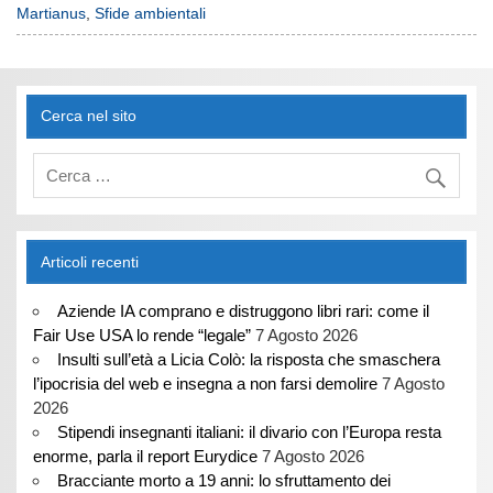
Martianus
,
Sfide ambientali
Cerca nel sito
Articoli recenti
Aziende IA comprano e distruggono libri rari: come il
Fair Use USA lo rende “legale”
7 Agosto 2026
Insulti sull’età a Licia Colò: la risposta che smaschera
l’ipocrisia del web e insegna a non farsi demolire
7 Agosto
2026
Stipendi insegnanti italiani: il divario con l’Europa resta
enorme, parla il report Eurydice
7 Agosto 2026
Bracciante morto a 19 anni: lo sfruttamento dei