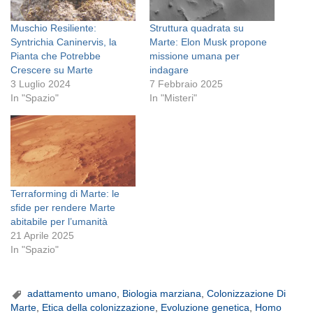
Muschio Resiliente:
Struttura quadrata su
Syntrichia Caninervis, la
Marte: Elon Musk propone
Pianta che Potrebbe
missione umana per
Crescere su Marte
indagare
3 Luglio 2024
7 Febbraio 2025
In "Spazio"
In "Misteri"
Terraforming di Marte: le
sfide per rendere Marte
abitabile per l’umanità
21 Aprile 2025
In "Spazio"
adattamento umano
,
Biologia marziana
,
Colonizzazione Di
Marte
,
Etica della colonizzazione
,
Evoluzione genetica
,
Homo