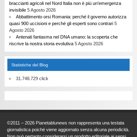
braccianti agricoli nel Nord Italia non è più un’emergenza
invisibile
5 Agosto 2026
Abbattimento orsi Romania: perché il governo autorizza
quasi 900 uccisioni e perché gli esperti sono contrari
5
Agosto 2026
Antenati fantasma nel DNA umano: la scoperta che
riscrive la nostra storia evolutiva
5 Agosto 2026
Statistiche del Blog
31.748.729 click
©2011 – 2026 Pianetablunews non rappresenta una testata
giornalistica poiché viene aggiornato senza alcuna periodicità.
Non può pertanto considerarsi un prodotto editoriale ai sensi