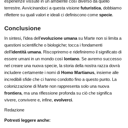
esperienze vissute in un ambiente così diverso da quello
terrestre. Avvicinandoci a questa visione
futuristica
, dobbiamo
riflettere su quali valori e ideali ci definiscono come
specie
.
Conclusione
In sintesi, l’idea dell’
evoluzione umana
su Marte non si limita a
questioni scientifiche o biologiche; tocca i fondamenti
dell’
identità umana
. Riscopriremo e ridefiniremo il significato di
essere umani in un mondo così
lontano
. Se avremo successo
nel creare una nuova specie, la storia della nostra razza dovrà
includere certamente i nomi di
Homo Martianus
, insieme alle
incredibili sfide che ci hanno condotto fino a questo punto. La
colonizzazione di Marte non rappresenta solo una nuova
frontiera
, ma una riflessione profonda su ciò che significa
vivere, convivere e, infine,
evolverci
.
Redazione
Potresti leggere anche: