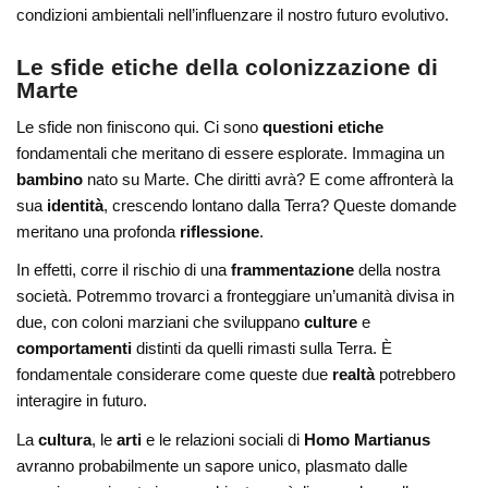
condizioni ambientali nell’influenzare il nostro futuro evolutivo.
Le sfide etiche della colonizzazione di
Marte
Le sfide non finiscono qui. Ci sono
questioni etiche
fondamentali che meritano di essere esplorate. Immagina un
bambino
nato su Marte. Che diritti avrà? E come affronterà la
sua
identità
, crescendo lontano dalla Terra? Queste domande
meritano una profonda
riflessione
.
In effetti, corre il rischio di una
frammentazione
della nostra
società. Potremmo trovarci a fronteggiare un’umanità divisa in
due, con coloni marziani che sviluppano
culture
e
comportamenti
distinti da quelli rimasti sulla Terra. È
fondamentale considerare come queste due
realtà
potrebbero
interagire in futuro.
La
cultura
, le
arti
e le relazioni sociali di
Homo Martianus
avranno probabilmente un sapore unico, plasmato dalle