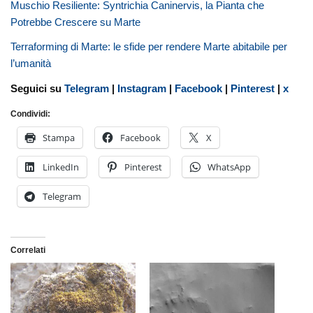
Muschio Resiliente: Syntrichia Caninervis, la Pianta che
Potrebbe Crescere su Marte
Terraforming di Marte: le sfide per rendere Marte abitabile per
l’umanità
Seguici su
Telegram
|
Instagram
|
Facebook
|
Pinterest
|
x
Condividi:
Stampa
Facebook
X
LinkedIn
Pinterest
WhatsApp
Telegram
Correlati