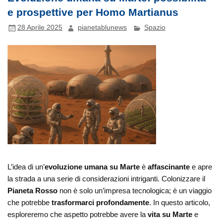
e prospettive per Homo Martianus
28 Aprile 2025
pianetablunews
Spazio
L’idea di un’
evoluzione umana su Marte
è
affascinante
e apre
la strada a una serie di considerazioni intriganti. Colonizzare il
Pianeta Rosso
non è solo un’impresa tecnologica; è un viaggio
che potrebbe
trasformarci profondamente
. In questo articolo,
esploreremo che aspetto potrebbe avere la
vita su Marte
e