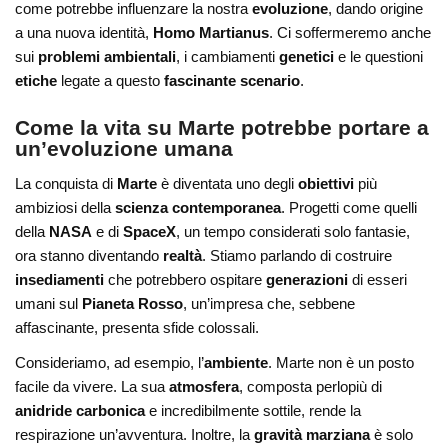
come potrebbe influenzare la nostra
evoluzione
, dando origine
a una nuova identità,
Homo Martianus
. Ci soffermeremo anche
sui
problemi ambientali
, i cambiamenti
genetici
e le questioni
etiche
legate a questo
fascinante scenario
.
Come la vita su Marte potrebbe portare a
un’evoluzione umana
La conquista di
Marte
è diventata uno degli
obiettivi
più
ambiziosi della
scienza contemporanea
. Progetti come quelli
della
NASA
e di
SpaceX
, un tempo considerati solo fantasie,
ora stanno diventando
realtà
. Stiamo parlando di costruire
insediamenti
che potrebbero ospitare
generazioni
di esseri
umani sul
Pianeta Rosso
, un’impresa che, sebbene
affascinante, presenta sfide colossali.
Consideriamo, ad esempio, l’
ambiente
. Marte non è un posto
facile da vivere. La sua
atmosfera
, composta perlopiù di
anidride carbonica
e incredibilmente sottile, rende la
respirazione un’avventura. Inoltre, la
gravità marziana
è solo