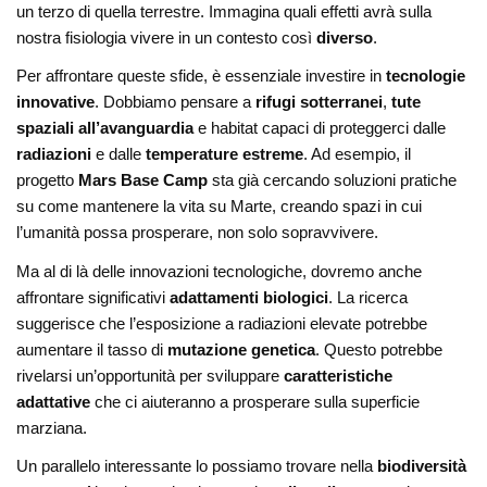
un terzo di quella terrestre. Immagina quali effetti avrà sulla
nostra fisiologia vivere in un contesto così
diverso
.
Per affrontare queste sfide, è essenziale investire in
tecnologie
innovative
. Dobbiamo pensare a
rifugi sotterranei
,
tute
spaziali all’avanguardia
e habitat capaci di proteggerci dalle
radiazioni
e dalle
temperature estreme
. Ad esempio, il
progetto
Mars Base Camp
sta già cercando soluzioni pratiche
su come mantenere la vita su Marte, creando spazi in cui
l’umanità possa prosperare, non solo sopravvivere.
Ma al di là delle innovazioni tecnologiche, dovremo anche
affrontare significativi
adattamenti biologici
. La ricerca
suggerisce che l’esposizione a radiazioni elevate potrebbe
aumentare il tasso di
mutazione genetica
. Questo potrebbe
rivelarsi un’opportunità per sviluppare
caratteristiche
adattative
che ci aiuteranno a prosperare sulla superficie
marziana.
Un parallelo interessante lo possiamo trovare nella
biodiversità