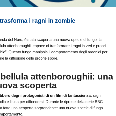
 trasforma i ragni in zombie
landa del Nord, è stata scoperta una nuova specie di fungo, la
lula attenboroughii, capace di trasformare i ragni in veri e propri
ie”. Questo fungo manipola il comportamento degli aracnidi per
ire la diffusione delle proprie spore.
bellula attenboroughii: una
uova scoperta
bbero degni protagonisti di un film di fantascienza:
ragni
llo e li usa per diffondersi. Durante le riprese della serie BBC
ha fatto una scoperta sorprendente: una nuova specie di fungo
comportamento.