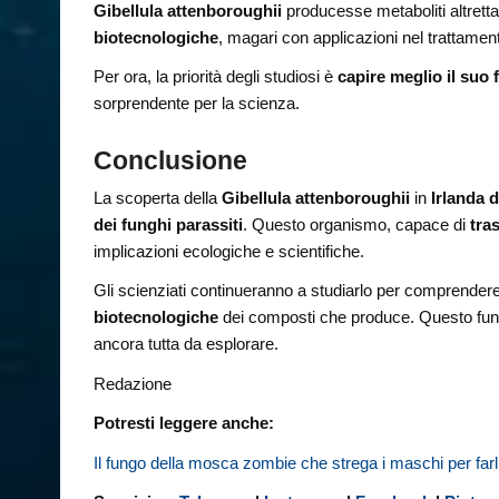
Gibellula attenboroughii
producesse metaboliti altretta
biotecnologiche
, magari con applicazioni nel trattamen
Per ora, la priorità degli studiosi è
capire meglio il suo
sorprendente per la scienza.
Conclusione
La scoperta della
Gibellula attenboroughii
in
Irlanda 
dei funghi parassiti
. Questo organismo, capace di
tra
implicazioni ecologiche e scientifiche.
Gli scienziati continueranno a studiarlo per comprender
biotecnologiche
dei composti che produce. Questo fung
ancora tutta da esplorare.
Redazione
Potresti leggere anche:
Il fungo della mosca zombie che strega i maschi per far