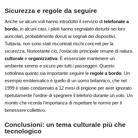
Sicurezza e regole da seguire
Anche se alcuni voli hanno introdotto il servizio di
telefonate a
bordo
, in alcuni casi, i piloti hanno segnalato disturbi nei loro
auricolari, probabilmente dovuti ai segnali dei dispositivi.
Tuttavia, non sono stati riscontrati rischi concreti per la
sicurezza. Nonostante ciò, l’ostacolo principale rimane di natura
culturale
e
organizzativa
. È essenziale mantenere un
ambiente sereno e sicuro per tutti i passeggeri. Questo
sottolinea quanto sia importante seguire le
regole a bordo
. Un
esempio emblematico è quello di un uomo britannico, che nel
1999 è stato condannato a 12 mesi di prigione per aver ignorato
ripetutamente l’ordine di spegnere il telefono durante un volo. Un
monito che ricorda l’importanza di rispettare le norme per il
benessere collettivo.
Conclusioni: un tema culturale più che
tecnologico