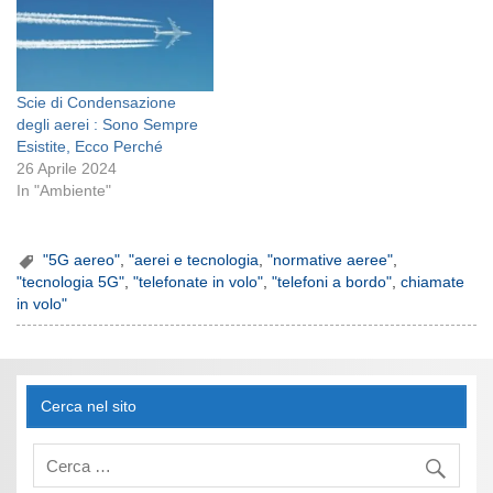
Scie di Condensazione
degli aerei : Sono Sempre
Esistite, Ecco Perché
26 Aprile 2024
In "Ambiente"
"5G aereo"
,
"aerei e tecnologia
,
"normative aeree"
,
"tecnologia 5G"
,
"telefonate in volo"
,
"telefoni a bordo"
,
chiamate
in volo"
Cerca nel sito