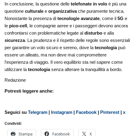
In conclusione, la questione delle
telefonate in volo
è più una
questione
culturale
e
organizzativa
che puramente tecnica.
Nonostante la presenza di
tecnologie avanzate
, come il
5G
e
le
pico-cell
, le compagnie aeree e i passeggeri devono ancora
confrontarsi con problematiche legate al
disturbo
e alla
sicurezza
. La prudenza e il rispetto delle regole sono essenziali
per garantire un volo sicuro e sereno, dove la
tecnologia
può
essere un alleato, ma non deve mai compromettere
l’esperienza di viaggio. Il vero equilibrio sta nel sapere come
utilizzare la
tecnologia
senza alterare la tranquillità a bordo.
Redazione
Potresti leggere anche:
Seguici su
Telegram
|
Instagram
|
Facebook
|
Pinterest
|
x
Condividi:
Stampa
Facebook
X