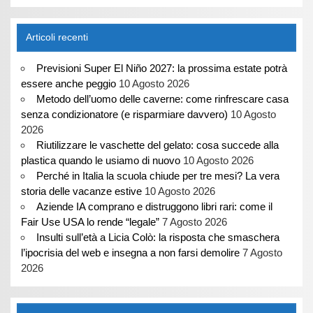
Articoli recenti
Previsioni Super El Niño 2027: la prossima estate potrà
essere anche peggio
10 Agosto 2026
Metodo dell’uomo delle caverne: come rinfrescare casa
senza condizionatore (e risparmiare davvero)
10 Agosto
2026
Riutilizzare le vaschette del gelato: cosa succede alla
plastica quando le usiamo di nuovo
10 Agosto 2026
Perché in Italia la scuola chiude per tre mesi? La vera
storia delle vacanze estive
10 Agosto 2026
Aziende IA comprano e distruggono libri rari: come il
Fair Use USA lo rende “legale”
7 Agosto 2026
Insulti sull’età a Licia Colò: la risposta che smaschera
l’ipocrisia del web e insegna a non farsi demolire
7 Agosto
2026