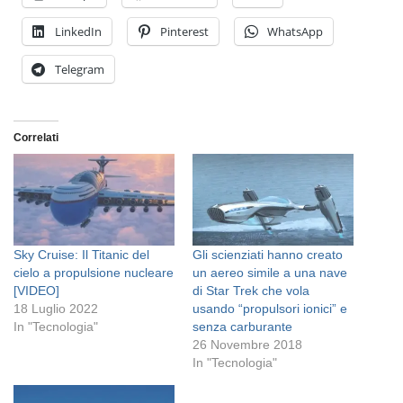
LinkedIn
Pinterest
WhatsApp
Telegram
Correlati
Sky Cruise: Il Titanic del
Gli scienziati hanno creato
cielo a propulsione nucleare
un aereo simile a una nave
[VIDEO]
di Star Trek che vola
18 Luglio 2022
usando “propulsori ionici” e
In "Tecnologia"
senza carburante
26 Novembre 2018
In "Tecnologia"