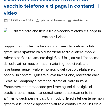
vecchio telefono e ti paga in contanti: i
video
31 Ottobre 2012
pianetablunews
Ambiente
Sappiamo tutti che fine fanno i nostri vecchi telefoni cellulari:
gettati nella spazzatura o dimenticati sopra qualche mobile.
Adesso però, direttamente dagli Stati Uniti, arriva il “bancomat
dei cellulari” un nuovo macchinario in grado di valutare
istantaneamente il valore monetario del vostro cellulare e di
pagarvi in contanti.
Questa nuova invenzione, realizzata dalla
EcoATM Company e potrebbe presto arrivare in Italia.
Esattamente come accade per i raccoglitori di bottiglie di
plastica, questi nuovi bancomat sono strategicamente inseriti
all’interno degli ipermercati. Un modo utile ed intelligente per non
gettar via le vecchie apparecchiature e contribuire ad un riciclo