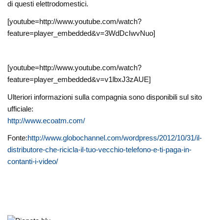
di questi elettrodomestici.
[youtube=http://www.youtube.com/watch?
feature=player_embedded&v=3WdDcIwvNuo]
[youtube=http://www.youtube.com/watch?
feature=player_embedded&v=v1lbxJ3zAUE]
Ulteriori informazioni sulla compagnia sono disponibili sul sito
ufficiale:
http://www.ecoatm.com/
Fonte:
http://www.globochannel.com/wordpress/2012/10/31/il-
distributore-che-ricicla-il-tuo-vecchio-telefono-e-ti-paga-in-
contanti-i-video/