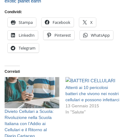
exotic planet earth
Condividi:
Stampa
Facebook
X
LinkedIn
Pinterest
WhatsApp
Telegram
Correlati
Attenti ai 10 pericolosi
batteri che vivono nei nostri
cellulari e possono infettarci
13 Gennaio 2015
Divieto Cellulari a Scuola:
In "Salute"
Rivoluzione nella Scuola
Italiana con l’Addio ai
Cellulari e il Ritorno al
Diario Cartaceo