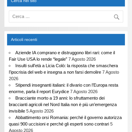
Cerca nel sito
Articoli recenti
Aziende IA comprano e distruggono libri rari: come il
Fair Use USA lo rende “legale”
7 Agosto 2026
Insulti sull’età a Licia Colò: la risposta che smaschera
l’ipocrisia del web e insegna a non farsi demolire
7 Agosto
2026
Stipendi insegnanti italiani: il divario con l’Europa resta
enorme, parla il report Eurydice
7 Agosto 2026
Bracciante morto a 19 anni: lo sfruttamento dei
braccianti agricoli nel Nord Italia non è più un’emergenza
invisibile
5 Agosto 2026
Abbattimento orsi Romania: perché il governo autorizza
quasi 900 uccisioni e perché gli esperti sono contrari
5
Agosto 2026