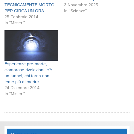
TECNICAMENTE MORTO
3 Novembre 2025
PER CIRCA UN ORA
In "Scienze"
25 Febbraio 2014
In "Misteri"
Esperienze pre-morte,
clamorose rivelazioni: c’è
un tunnel, chi torna non
teme più di morire
24 Dicembre 2014
In "Misteri"