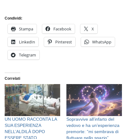
Condividi:
Stampa
Facebook
X
LinkedIn
Pinterest
WhatsApp
Telegram
Correlati
UN UOMO RACCONTA LA
Sopravvive all’infarto del
SUA ESPERIENZA
vedovo e ha un’esperienza
NELL’ALDILÀ DOPO
premorte: “mi sembrava di
ESSERE STATO
fluttuare nello spazio”