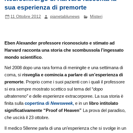
sua esperienza di premorte
11 Ottobre 2012
pianetablunews
Misteri
Eben Alexander professore riconosciuto e stimato ad
Harvard racconta una storia che scombussola l’ingessato
mondo scientifico
.
Nel 2008 dopo una rara forma di meningite e una settimana di
coma, si
risveglia e comincia a parlare di un’esperienza di
premorte
. Proprio come i suoi pazienti con i quali il professore
si era sempre mostrato scettico sul tema del “
dopo
ultraterreno”
e delle esperienze extracorporee.
La sua storia è
finita sulla
copertina di
Newsweek
,
e in un
libro intitolato
significativamente “Proof of Heaven”
La prova del paradiso,
che uscirà il 23 ottobre.
Il medico 58enne parla di una un’esperienza che si svolge in un