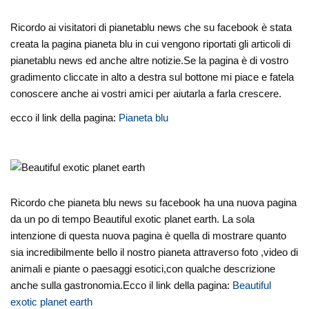
Ricordo ai visitatori di pianetablu news che su facebook è stata
creata la pagina pianeta blu in cui vengono riportati gli articoli di
pianetablu news ed anche altre notizie.Se la pagina è di vostro
gradimento cliccate in alto a destra sul bottone mi piace e fatela
conoscere anche ai vostri amici per aiutarla a farla crescere.
ecco il link della pagina:
Pianeta blu
Ricordo che pianeta blu news su facebook ha una nuova pagina
da un po di tempo Beautiful exotic planet earth. La sola
intenzione di questa nuova pagina è quella di mostrare quanto
sia incredibilmente bello il nostro pianeta attraverso foto ,video di
animali e piante o paesaggi esotici,con qualche descrizione
anche sulla gastronomia.Ecco il link della pagina:
Beautiful
exotic planet earth