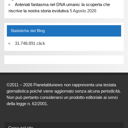
Antenati fantasma nel DNA umano: la scoperta che
riscrive la nostra storia evolutiva
5 Agosto 2026
Statistiche del Blog
31.748.891 click
©2011 – 2026 Pianetablunews non rappresenta una testata
giornalistica poiché viene aggiornato senza alcuna periodicità.
Non può pertanto considerarsi un prodotto editoriale ai sensi
della legge n. 62/2001.
Cerca nel sito