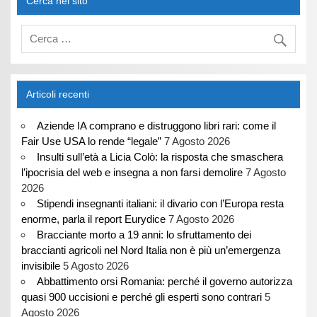
Cerca nel sito
Articoli recenti
Aziende IA comprano e distruggono libri rari: come il
Fair Use USA lo rende “legale”
7 Agosto 2026
Insulti sull’età a Licia Colò: la risposta che smaschera
l’ipocrisia del web e insegna a non farsi demolire
7 Agosto
2026
Stipendi insegnanti italiani: il divario con l’Europa resta
enorme, parla il report Eurydice
7 Agosto 2026
Bracciante morto a 19 anni: lo sfruttamento dei
braccianti agricoli nel Nord Italia non è più un’emergenza
invisibile
5 Agosto 2026
Abbattimento orsi Romania: perché il governo autorizza
quasi 900 uccisioni e perché gli esperti sono contrari
5
Agosto 2026