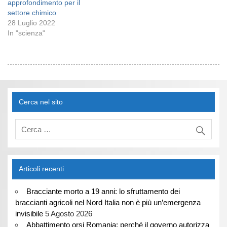
approfondimento per il
settore chimico
28 Luglio 2022
In "scienza"
Cerca nel sito
Articoli recenti
Bracciante morto a 19 anni: lo sfruttamento dei
braccianti agricoli nel Nord Italia non è più un’emergenza
invisibile
5 Agosto 2026
Abbattimento orsi Romania: perché il governo autorizza