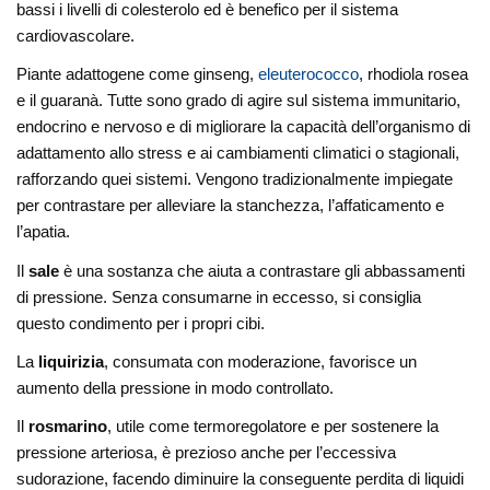
bassi i livelli di colesterolo ed è benefico per il sistema
cardiovascolare.
Piante adattogene come ginseng,
eleuterococco
, rhodiola rosea
e il guaranà. Tutte sono grado di agire sul sistema immunitario,
endocrino e nervoso e di migliorare la capacità dell’organismo di
adattamento allo stress e ai cambiamenti climatici o stagionali,
rafforzando quei sistemi. Vengono tradizionalmente impiegate
per contrastare per alleviare la stanchezza, l’affaticamento e
l’apatia.
Il
sale
è una sostanza che aiuta a contrastare gli abbassamenti
di pressione. Senza consumarne in eccesso, si consiglia
questo condimento per i propri cibi.
La
liquirizia
, consumata con moderazione, favorisce un
aumento della pressione in modo controllato.
Il
rosmarino
, utile come termoregolatore e per sostenere la
pressione arteriosa, è prezioso anche per l’eccessiva
sudorazione, facendo diminuire la conseguente perdita di liquidi