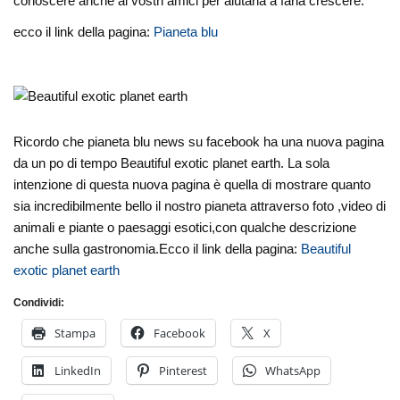
conoscere anche ai vostri amici per aiutarla a farla crescere.
ecco il link della pagina:
Pianeta blu
Ricordo che pianeta blu news su facebook ha una nuova pagina
da un po di tempo Beautiful exotic planet earth. La sola
intenzione di questa nuova pagina è quella di mostrare quanto
sia incredibilmente bello il nostro pianeta attraverso foto ,video di
animali e piante o paesaggi esotici,con qualche descrizione
anche sulla gastronomia.Ecco il link della pagina:
Beautiful
exotic planet earth
Condividi:
Stampa
Facebook
X
LinkedIn
Pinterest
WhatsApp