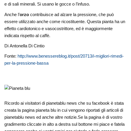
e di sali minerali. Si usano le gocce o l’infuso.
Anche l’
orzo
contribuisce ad alzare la pressione, che può
essere utilizzato anche come ricostituente. Questa pianta ha un
effetto cardiotonico e vasocostrittore, ed è maggiormente
indicata rispetto al caffè.
Di Antonella Di Cintio
Fonte:
http://www.benessereblog.it/post/20713/i-migliori-rimedi-
per-la-pressione-bassa
Ricordo ai visitatori di pianetablu news che su facebook è stata
creata la pagina pianeta blu in cui vengono riportati gli articoli di
pianetablu news ed anche altre notizie.Se la pagina è di vostro
gradimento cliccate in alto a destra sul bottone mi piace e fatela