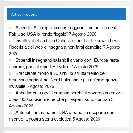
Articoli recenti
Aziende IA comprano e distruggono libri rari: come il
Fair Use USA lo rende “legale”
7 Agosto 2026
Insulti sull’età a Licia Colò: la risposta che smaschera
l’ipocrisia del web e insegna a non farsi demolire
7 Agosto
2026
Stipendi insegnanti italiani: il divario con l’Europa resta
enorme, parla il report Eurydice
7 Agosto 2026
Bracciante morto a 19 anni: lo sfruttamento dei
braccianti agricoli nel Nord Italia non è più un’emergenza
invisibile
5 Agosto 2026
Abbattimento orsi Romania: perché il governo autorizza
quasi 900 uccisioni e perché gli esperti sono contrari
5
Agosto 2026
Antenati fantasma nel DNA umano: la scoperta che
riscrive la nostra storia evolutiva
5 Agosto 2026