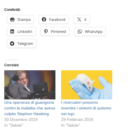
Condividi:
Stampa
Facebook
X
LinkedIn
Pinterest
WhatsApp
Telegram
Correlati
Una speranza di guarigione
I ricercatori possono
contro la malattia che aveva
invertire i sintomi di autismo
colpito Stephen Hawking
nei topi
30 Dicembre 2019
29 Febbraio 2016
In "Salute"
In "Salute"