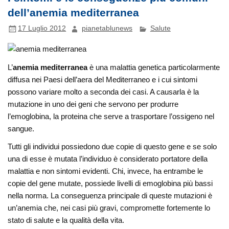
dell’anemia mediterranea
17 Luglio 2012
pianetablunews
Salute
L’
anemia mediterranea
è una malattia genetica particolarmente
diffusa nei Paesi dell’aera del Mediterraneo e i cui sintomi
possono variare molto a seconda dei casi. A causarla è la
mutazione in uno dei geni che servono per produrre
l’emoglobina, la proteina che serve a trasportare l’ossigeno nel
sangue.
Tutti gli individui possiedono due copie di questo gene e se solo
una di esse è mutata l’individuo è considerato portatore della
malattia e non sintomi evidenti. Chi, invece, ha entrambe le
copie del gene mutate, possiede livelli di emoglobina più bassi
nella norma. La conseguenza principale di queste mutazioni è
un’anemia che, nei casi più gravi, compromette fortemente lo
stato di salute e la qualità della vita.