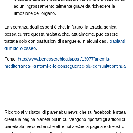
ad un ingrossamento talmente grave da richiedere la
rimozione dell’organo.
La speranza degli esperti è che, in futuro, la terapia genica
possa curare questa malattia che, attualmente, può essere
trattata solo con trasfusioni di sangue e, in alcuni casi,
trapianti
di midollo osseo
.
Fonte:
http://www.benessereblog.it/post/13077/anemia-
mediterranea-i-sintomi-e-le-conseguenze-piu-comuni#continua
Ricordo ai visitatori di pianetablu news che su facebook è stata
creata la pagina pianeta blu in cui vengono riportati gli articoli di
pianetablu news ed anche altre notizie.Se la pagina è di vostro