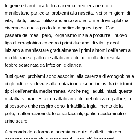
In genere bambini affetti da anemia mediterranea non
manifestano particolari problemi alla nascita. Nei primi giorni di
vita, infatti, i piccoli utilizzano ancora una forma di emoglobina
diversa da quella prodotta a partire da questi geni. Con il
passare dei mesi, però, l’organismo inizia a produrre il nuovo
tipo di emoglobina ed entro i primi due anni di vita i piccoli
iniziano a manifestare gradualmente i primi sintomi dell’anemia
mediterranea: pallore e affaticamento, difficoltà di crescita,
febbre scatenata da infezioni e diarrea.
Tutti questi problemi sono associati alla carenza di emoglobina e
di globuli rossi dovute alla mutazione e sono inclusi fra i sintomi
tipici dell’anemia mediterranea. Anche negli adulti, infatti, questa
malattia si manifesta con affaticamento, debolezza e pallore, cui
si possono unire respiro corto, irritabilità, ingiallimento della
pelle, malformazioni delle ossa facciali, gonfiori addominali e
urine scure.
A seconda della forma di anemia da cui si è affetti i sintomi