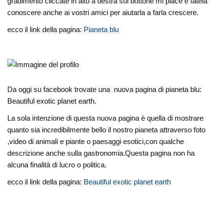
gradimento cliccate in alto a destra sul bottone mi piace e fatela
conoscere anche ai vostri amici per aiutarla a farla crescere.
ecco il link della pagina:
Pianeta blu
Da oggi su facebook trovate una nuova pagina di pianeta blu:
Beautiful exotic planet earth.
La sola intenzione di questa nuova pagina è quella di mostrare
quanto sia incredibilmente bello il nostro pianeta attraverso foto
,video di animali e piante o paesaggi esotici,con qualche
descrizione anche sulla gastronomia.Questa pagina non ha
alcuna finalità di lucro o politica.
ecco il link della pagina:
Beautiful exotic planet earth