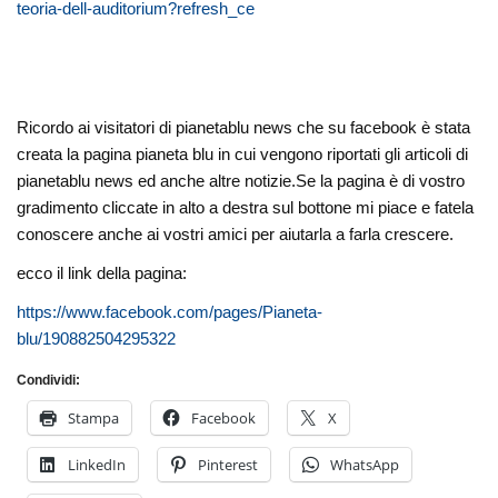
teoria-dell-auditorium?refresh_ce
Ricordo ai visitatori di pianetablu news che su facebook è stata
creata la pagina pianeta blu in cui vengono riportati gli articoli di
pianetablu news ed anche altre notizie.Se la pagina è di vostro
gradimento cliccate in alto a destra sul bottone mi piace e fatela
conoscere anche ai vostri amici per aiutarla a farla crescere.
ecco il link della pagina:
https://www.facebook.com/pages/Pianeta-
blu/190882504295322
Condividi:
Stampa
Facebook
X
LinkedIn
Pinterest
WhatsApp