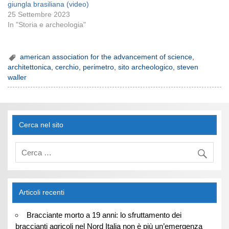
giungla brasiliana (video)
25 Settembre 2023
In "Storia e archeologia"
american association for the advancement of science
,
architettonica
,
cerchio
,
perimetro
,
sito archeologico
,
steven
waller
Cerca nel sito
Articoli recenti
Bracciante morto a 19 anni: lo sfruttamento dei
braccianti agricoli nel Nord Italia non è più un’emergenza