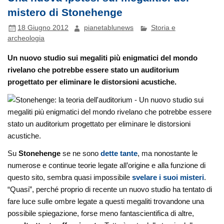
mistero di Stonehenge
18 Giugno 2012
pianetablunews
Storia e
archeologia
Un nuovo studio sui megaliti più enigmatici del mondo
rivelano che potrebbe essere stato un auditorium
progettato per eliminare le distorsioni acustiche.
Su
Stonehenge
se ne sono
dette tante
, ma nonostante le
numerose e continue teorie legate all’origine e alla funzione di
questo sito, sembra quasi impossibile
svelare i suoi misteri
.
“Quasi”, perché proprio di recente un nuovo studio ha tentato di
fare luce sulle ombre legate a questi megaliti trovandone una
possibile spiegazione, forse meno fantascientifica di altre,