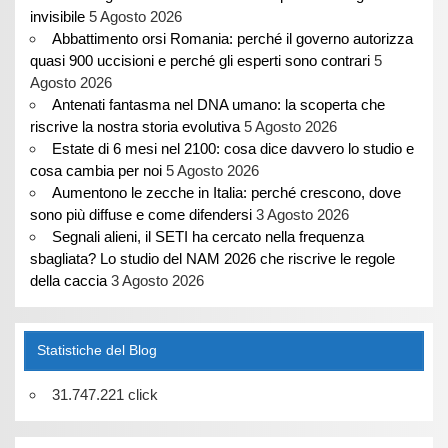
invisibile
5 Agosto 2026
Abbattimento orsi Romania: perché il governo autorizza
quasi 900 uccisioni e perché gli esperti sono contrari
5
Agosto 2026
Antenati fantasma nel DNA umano: la scoperta che
riscrive la nostra storia evolutiva
5 Agosto 2026
Estate di 6 mesi nel 2100: cosa dice davvero lo studio e
cosa cambia per noi
5 Agosto 2026
Aumentono le zecche in Italia: perché crescono, dove
sono più diffuse e come difendersi
3 Agosto 2026
Segnali alieni, il SETI ha cercato nella frequenza
sbagliata? Lo studio del NAM 2026 che riscrive le regole
della caccia
3 Agosto 2026
Statistiche del Blog
31.747.221 click