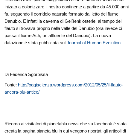
inizato a colonizzare il nostro continente a partire da 45.000 anni
fa, seguendo il corridoio naturale formato dal letto del fiume
Danubio. E infatti la caverna di Geißenklösterle, al tempo del
flauto si trovava proprio nella valle del Danubio (ora invece ci
passa il fiume Ach, un affluente del Danubio). La nuova
datazione è stata pubblicata sul
Journal of Human Evolution
.
Di Federica Sgorbissa
Fonte:
http://oggiscienza.wordpress.com/2012/05/25/il-flauto-
ancora-piu-antico/
Ricordo ai visitatori di pianetablu news che su facebook è stata
creata la pagina pianeta blu in cui vengono riportati gli articoli di