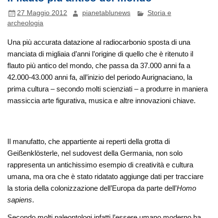
27 Maggio 2012
pianetablunews
Storia e
archeologia
Una più accurata datazione al radiocarbonio sposta di una
manciata di migliaia d’anni l’origine di quello che è ritenuto il
flauto più antico del mondo, che passa da 37.000 anni fa a
42.000-43.000 anni fa, all’inizio del periodo Aurignaciano, la
prima cultura – secondo molti scienziati – a produrre in maniera
massiccia arte figurativa, musica e altre innovazioni chiave.
Il manufatto, che appartiente ai reperti della grotta di
Geißenklösterle, nel sudovest della Germania, non solo
rappresenta un antichissimo esempio di creatività e cultura
umana, ma ora che è stato ridatato aggiunge dati per tracciare
la storia della colonizzazione dell’Europa da parte dell’
Homo
sapiens
.
Secondo molti paleontologi infatti l’essere umano moderno ha