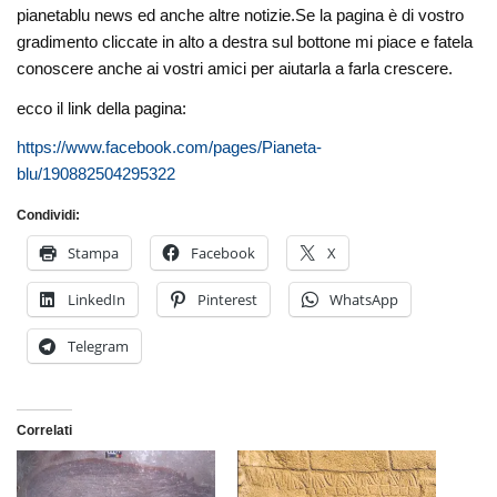
pianetablu news ed anche altre notizie.Se la pagina è di vostro
gradimento cliccate in alto a destra sul bottone mi piace e fatela
conoscere anche ai vostri amici per aiutarla a farla crescere.
ecco il link della pagina:
https://www.facebook.com/pages/Pianeta-
blu/190882504295322
Condividi:
Stampa
Facebook
X
LinkedIn
Pinterest
WhatsApp
Telegram
Correlati