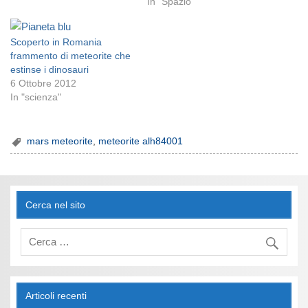
In "Spazio"
Scoperto in Romania
frammento di meteorite che
estinse i dinosauri
6 Ottobre 2012
In "scienza"
mars meteorite
,
meteorite alh84001
Cerca nel sito
Articoli recenti