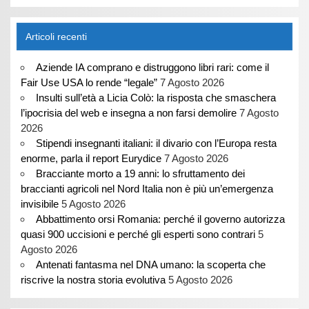
Articoli recenti
Aziende IA comprano e distruggono libri rari: come il
Fair Use USA lo rende “legale”
7 Agosto 2026
Insulti sull’età a Licia Colò: la risposta che smaschera
l’ipocrisia del web e insegna a non farsi demolire
7 Agosto
2026
Stipendi insegnanti italiani: il divario con l’Europa resta
enorme, parla il report Eurydice
7 Agosto 2026
Bracciante morto a 19 anni: lo sfruttamento dei
braccianti agricoli nel Nord Italia non è più un’emergenza
invisibile
5 Agosto 2026
Abbattimento orsi Romania: perché il governo autorizza
quasi 900 uccisioni e perché gli esperti sono contrari
5
Agosto 2026
Antenati fantasma nel DNA umano: la scoperta che
riscrive la nostra storia evolutiva
5 Agosto 2026