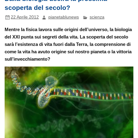
scoperta del secolo?
22 Aprile 2012
pianetablunews
scienza
Mentre la fisica lavora sulle origini dell’universo, la biologia
del XXI punta sui segreti della vita. La scoperta del secolo
sarà l’esistenza di vita fuori dalla Terra, la comprensione di
come la vita ha avuto origine sul nostro pianeta o la vittoria
sull’invecchiamento?