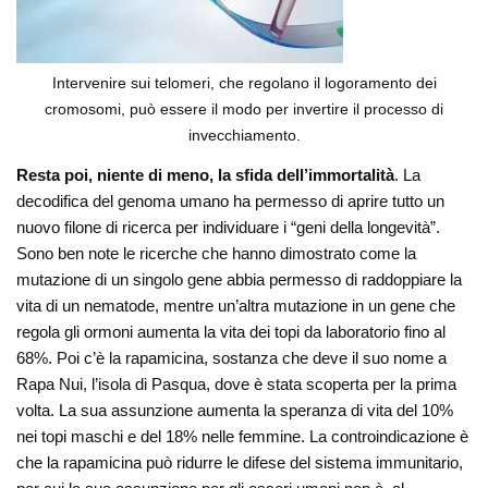
Intervenire sui telomeri, che regolano il logoramento dei
cromosomi, può essere il modo per invertire il processo di
invecchiamento.
Resta poi, niente di meno, la sfida dell’immortalità
. La
decodifica del genoma umano ha permesso di aprire tutto un
nuovo filone di ricerca per individuare i “geni della longevità”.
Sono ben note le ricerche che hanno dimostrato come la
mutazione di un singolo gene abbia permesso di raddoppiare la
vita di un nematode, mentre un’altra mutazione in un gene che
regola gli ormoni aumenta la vita dei topi da laboratorio fino al
68%. Poi c’è la rapamicina, sostanza che deve il suo nome a
Rapa Nui, l’isola di Pasqua, dove è stata scoperta per la prima
volta. La sua assunzione aumenta la speranza di vita del 10%
nei topi maschi e del 18% nelle femmine. La controindicazione è
che la rapamicina può ridurre le difese del sistema immunitario,