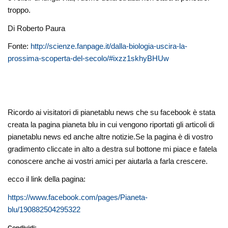
troppo.
Di Roberto Paura
Fonte:
http://scienze.fanpage.it/dalla-biologia-uscira-la-
prossima-scoperta-del-secolo/#ixzz1skhyBHUw
Ricordo ai visitatori di pianetablu news che su facebook è stata
creata la pagina pianeta blu in cui vengono riportati gli articoli di
pianetablu news ed anche altre notizie.Se la pagina è di vostro
gradimento cliccate in alto a destra sul bottone mi piace e fatela
conoscere anche ai vostri amici per aiutarla a farla crescere.
ecco il link della pagina:
https://www.facebook.com/pages/Pianeta-
blu/190882504295322