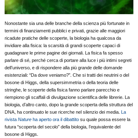
Nonostante sia una delle branche della scienza più fortunate in
termini di finanziamenti pubblici e privati, grazie alle maggiori
ricadute pratiche delle scoperte, la biologia ha qualcosa da
invidiare alla fisica: la scarsità di grandi scoperte capaci di
guadagnare le prime pagine dei giornali. La fisica fa spesso
parlare di sé, perché cerca di portare alla luce i più intimi segreti
dell’universo, e di rispondere alla più grande delle domande
esistenziali: “Da dove veniamo?”. Che si tratti dei neutrini o del
bosone di Higgs, della supersimmetria o della teoria delle
stringhe, le scoperte della fisica fanno parlare parecchio e
riempiono gli scaffali di divulgazione scientifica delle librerie. La
biologia, d’altro canto, dopo la grande scoperta della struttura del
DNA, ha continuato le sue ricerche nel silenzio dei media.
La
rivista
Nature
ha aperto ora il dibattito
su quale possa essere la
futura “scoperta del secolo” della biologia, l’equivalente del
bosone di Higgs.