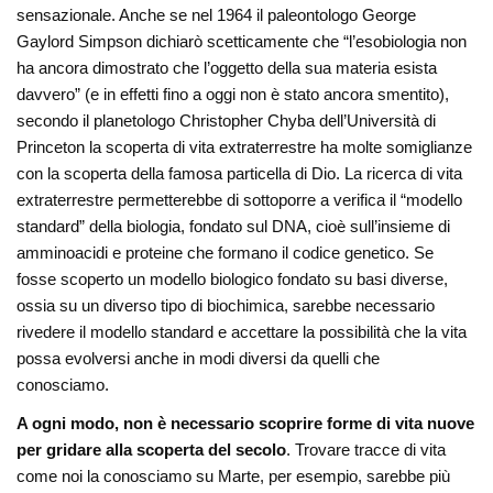
sensazionale. Anche se nel 1964 il paleontologo George
Gaylord Simpson dichiarò scetticamente che “l’esobiologia non
ha ancora dimostrato che l’oggetto della sua materia esista
davvero” (e in effetti fino a oggi non è stato ancora smentito),
secondo il planetologo Christopher Chyba dell’Università di
Princeton la scoperta di vita extraterrestre ha molte somiglianze
con la scoperta della famosa particella di Dio. La ricerca di vita
extraterrestre permetterebbe di sottoporre a verifica il “modello
standard” della biologia, fondato sul DNA, cioè sull’insieme di
amminoacidi e proteine che formano il codice genetico. Se
fosse scoperto un modello biologico fondato su basi diverse,
ossia su un diverso tipo di biochimica, sarebbe necessario
rivedere il modello standard e accettare la possibilità che la vita
possa evolversi anche in modi diversi da quelli che
conosciamo.
A ogni modo, non è necessario scoprire forme di vita nuove
per gridare alla scoperta del secolo
. Trovare tracce di vita
come noi la conosciamo su Marte, per esempio, sarebbe più