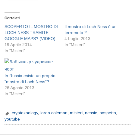
Correlati
SCOPERTO IL MOSTRO DI
Il mostro di Loch Ness è un
LOCH NESS TRAMITE
terremoto ?
GOOGLE MAPS? (VIDEO)
4 Luglio 2013
19 Aprile 2014
In "Misteri"
In "Misteri"
In Russia esiste un proprio
“mostro di Loch Ness”?
26 Agosto 2013
In "Misteri"
cryptozoology
,
loren coleman
,
misteri
,
nessie
,
sospetto
,
youtube