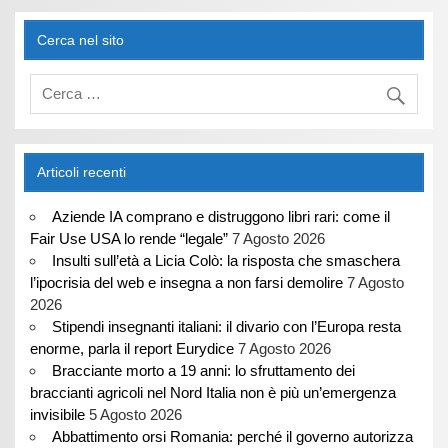
Cerca nel sito
Articoli recenti
Aziende IA comprano e distruggono libri rari: come il
Fair Use USA lo rende “legale”
7 Agosto 2026
Insulti sull’età a Licia Colò: la risposta che smaschera
l’ipocrisia del web e insegna a non farsi demolire
7 Agosto
2026
Stipendi insegnanti italiani: il divario con l’Europa resta
enorme, parla il report Eurydice
7 Agosto 2026
Bracciante morto a 19 anni: lo sfruttamento dei
braccianti agricoli nel Nord Italia non è più un’emergenza
invisibile
5 Agosto 2026
Abbattimento orsi Romania: perché il governo autorizza