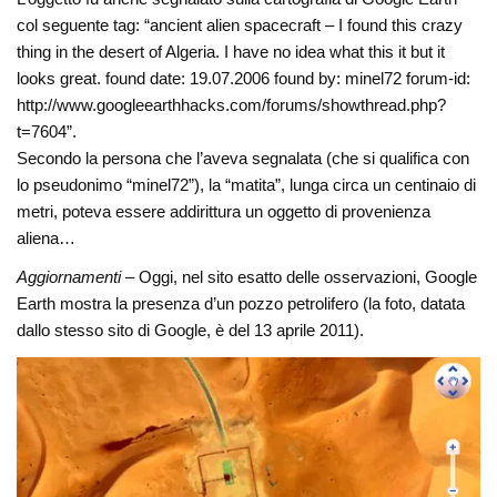
col seguente tag: “ancient alien spacecraft – I found this crazy
thing in the desert of Algeria. I have no idea what this it but it
looks great. found date: 19.07.2006 found by: minel72 forum-id:
http://www.googleearthhacks.com/forums/showthread.php?
t=7604”.
Secondo la persona che l’aveva segnalata (che si qualifica con
lo pseudonimo “minel72”), la “matita”, lunga circa un centinaio di
metri, poteva essere addirittura un oggetto di provenienza
aliena…
Aggiornamenti –
Oggi, nel sito esatto delle osservazioni, Google
Earth mostra la presenza d’un pozzo petrolifero (la foto, datata
dallo stesso sito di Google, è del 13 aprile 2011).