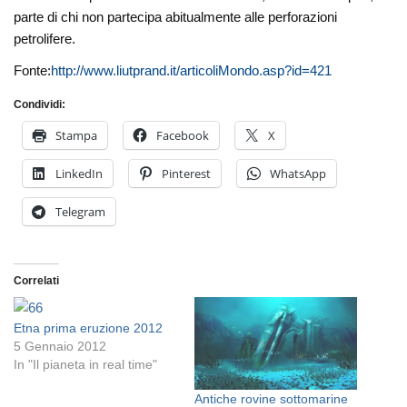
parte di chi non partecipa abitualmente alle perforazioni
petrolifere.
Fonte:
http://www.liutprand.it/articoliMondo.asp?id=421
Condividi:
Stampa
Facebook
X
LinkedIn
Pinterest
WhatsApp
Telegram
Correlati
Etna prima eruzione 2012
5 Gennaio 2012
In "Il pianeta in real time"
Antiche rovine sottomarine