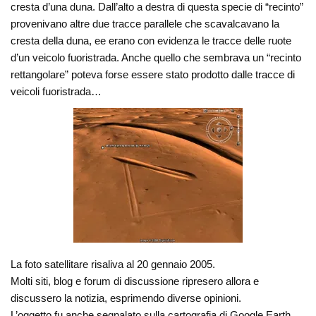
cresta d’una duna. Dall’alto a destra di questa specie di “recinto”
provenivano altre due tracce parallele che scavalcavano la
cresta della duna, ee erano con evidenza le tracce delle ruote
d’un veicolo fuoristrada. Anche quello che sembrava un “recinto
rettangolare” poteva forse essere stato prodotto dalle tracce di
veicoli fuoristrada…
La foto satellitare risaliva al 20 gennaio 2005.
Molti siti, blog e forum di discussione ripresero allora e
discussero la notizia, esprimendo diverse opinioni.
L’oggetto fu anche segnalato sulla cartografia di Google Earth