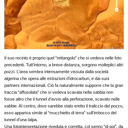
Il suo recinto è proprio quel “rettangolo” che si vedeva nelle foto
precedenti. Tutt’intorno, a breve distanza, sorgono molteplici altri
pozzi. L’area sembra intensamente vissuta dalla società
algerina che opera alle estrazioni d’idrocarburi, e dai suoi
partners internazionali. Ciò fa naturalmente supporre che la gran
traccia “affusolata” che si vedeva scavata nella sabbia non
fosse altro che il tunnel d’avvio alla perforazione, scavato nelle
sabbie. Al centro, dove sarebbe stato eretto il traliccio del pozzo,
esso appariva simile al “mucchietto di terra” sull’imbocco del
tunnel d’una talpa.
Una fotointerpretazione riveduta e corretta, col senno “di poi”, da