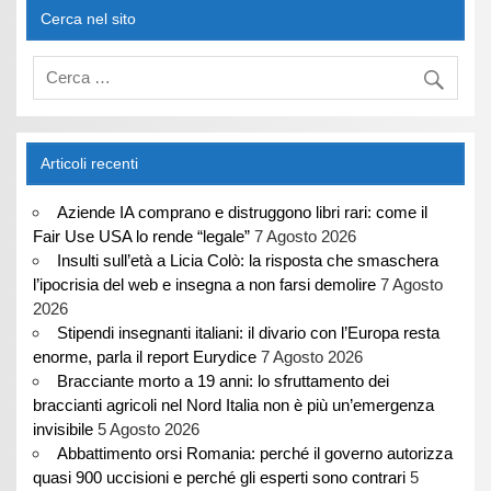
Cerca nel sito
Articoli recenti
Aziende IA comprano e distruggono libri rari: come il
Fair Use USA lo rende “legale”
7 Agosto 2026
Insulti sull’età a Licia Colò: la risposta che smaschera
l’ipocrisia del web e insegna a non farsi demolire
7 Agosto
2026
Stipendi insegnanti italiani: il divario con l’Europa resta
enorme, parla il report Eurydice
7 Agosto 2026
Bracciante morto a 19 anni: lo sfruttamento dei
braccianti agricoli nel Nord Italia non è più un’emergenza
invisibile
5 Agosto 2026
Abbattimento orsi Romania: perché il governo autorizza
quasi 900 uccisioni e perché gli esperti sono contrari
5