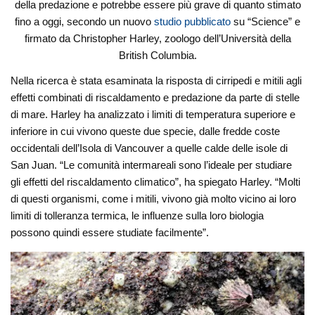
della predazione e potrebbe essere più grave di quanto stimato
fino a oggi, secondo un nuovo
studio pubblicato
su “Science” e
firmato da Christopher Harley, zoologo dell’Università della
British Columbia.
Nella ricerca è stata esaminata la risposta di cirripedi e mitili agli
effetti combinati di riscaldamento e predazione da parte di stelle
di mare. Harley ha analizzato i limiti di temperatura superiore e
inferiore in cui vivono queste due specie, dalle fredde coste
occidentali dell’Isola di Vancouver a quelle calde delle isole di
San Juan. “Le comunità intermareali sono l’ideale per studiare
gli effetti del riscaldamento climatico”, ha spiegato Harley. “Molti
di questi organismi, come i mitili, vivono già molto vicino ai loro
limiti di tolleranza termica, le influenze sulla loro biologia
possono quindi essere studiate facilmente”.