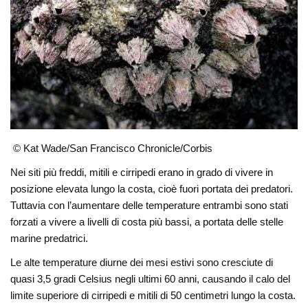
© Kat Wade/San Francisco Chronicle/Corbis
Nei siti più freddi, mitili e cirripedi erano in grado di vivere in
posizione elevata lungo la costa, cioè fuori portata dei predatori.
Tuttavia con l’aumentare delle temperature entrambi sono stati
forzati a vivere a livelli di costa più bassi, a portata delle stelle
marine predatrici.
Le alte temperature diurne dei mesi estivi sono cresciute di
quasi 3,5 gradi Celsius negli ultimi 60 anni, causando il calo del
limite superiore di cirripedi e mitili di 50 centimetri lungo la costa.