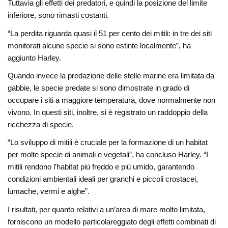
Tuttavia gli effetti dei predatori, e quindi la posizione del limite
inferiore, sono rimasti costanti.
“La perdita riguarda quasi il 51 per cento dei mitili: in tre dei siti
monitorati alcune specie si sono estinte localmente”, ha
aggiunto Harley.
Quando invece la predazione delle stelle marine era limitata da
gabbie, le specie predate si sono dimostrate in grado di
occupare i siti a maggiore temperatura, dove normalmente non
vivono. In questi siti, inoltre, si è registrato un raddoppio della
ricchezza di specie.
“Lo sviluppo di mitili è cruciale per la formazione di un habitat
per molte specie di animali e vegetali”, ha concluso Harley. “I
mitili rendono l’habitat più freddo e più umido, garantendo
condizioni ambientali ideali per granchi e piccoli crostacei,
lumache, vermi e alghe”.
I risultati, per quanto relativi a un’area di mare molto limitata,
forniscono un modello particolareggiato degli effetti combinati di