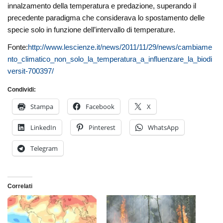
innalzamento della temperatura e predazione, superando il
precedente paradigma che considerava lo spostamento delle
specie solo in funzione dell’intervallo di temperature.
Fonte:
http://www.lescienze.it/news/2011/11/29/news/cambiame
nto_climatico_non_solo_la_temperatura_a_influenzare_la_biodi
versit-700397/
Condividi:
Stampa
Facebook
X
LinkedIn
Pinterest
WhatsApp
Telegram
Correlati