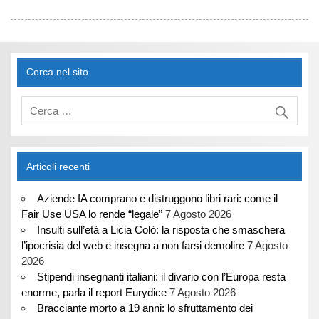
Cerca nel sito
Articoli recenti
Aziende IA comprano e distruggono libri rari: come il
Fair Use USA lo rende “legale”
7 Agosto 2026
Insulti sull’età a Licia Colò: la risposta che smaschera
l’ipocrisia del web e insegna a non farsi demolire
7 Agosto
2026
Stipendi insegnanti italiani: il divario con l’Europa resta
enorme, parla il report Eurydice
7 Agosto 2026
Bracciante morto a 19 anni: lo sfruttamento dei