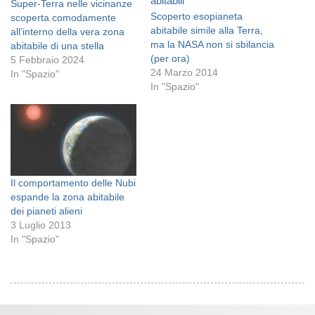
Super-Terra nelle vicinanze
Scoperto esopianeta
scoperta comodamente
abitabile simile alla Terra,
all’interno della vera zona
ma la NASA non si sbilancia
abitabile di una stella
(per ora)
5 Febbraio 2024
24 Marzo 2014
In "Spazio"
In "Spazio"
Il comportamento delle Nubi
espande la zona abitabile
dei pianeti alieni
3 Luglio 2013
In "Spazio"