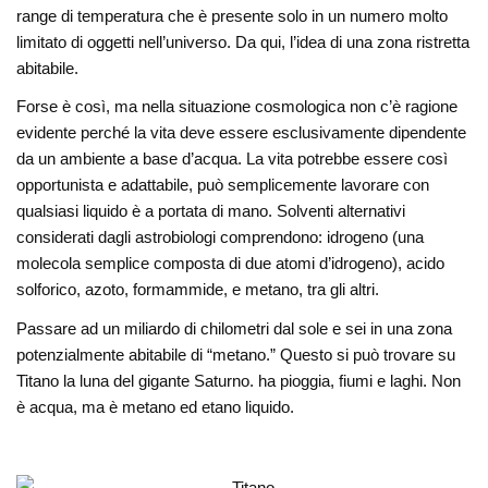
range di temperatura che è presente solo in un numero molto
limitato di oggetti nell’universo. Da qui, l’idea di una zona ristretta
abitabile.
Forse è così, ma nella situazione cosmologica non c’è ragione
evidente perché la vita deve essere esclusivamente dipendente
da un ambiente a base d’acqua. La vita potrebbe essere così
opportunista e adattabile, può semplicemente lavorare con
qualsiasi liquido è a portata di mano. Solventi alternativi
considerati dagli astrobiologi comprendono: idrogeno (una
molecola semplice composta di due atomi d’idrogeno), acido
solforico, azoto, formammide, e metano, tra gli altri.
Passare ad un miliardo di chilometri dal sole e sei in una zona
potenzialmente abitabile di “metano.” Questo si può trovare su
Titano la luna del gigante Saturno. ha pioggia, fiumi e laghi. Non
è acqua, ma è metano ed etano liquido.