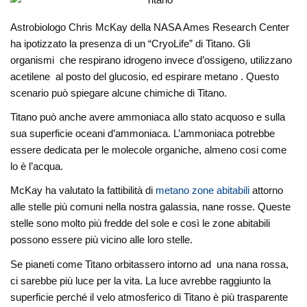
Astrobiologo Chris McKay della NASA Ames Research Center
ha ipotizzato la presenza di un “CryoLife” di Titano. Gli
organismi che respirano idrogeno invece d’ossigeno, utilizzano
acetilene al posto del glucosio, ed espirare metano . Questo
scenario può spiegare alcune chimiche di Titano.
Titano può anche avere ammoniaca allo stato acquoso e sulla
sua superficie oceani d’ammoniaca. L’ammoniaca potrebbe
essere dedicata per le molecole organiche, almeno cosi come
lo è l’acqua.
McKay ha valutato la fattibilità di
metano zone abitabili
attorno
alle stelle più comuni nella nostra galassia, nane rosse. Queste
stelle sono molto più fredde del sole e così le zone abitabili
possono essere più vicino alle loro stelle.
Se pianeti come Titano orbitassero intorno ad una nana rossa,
ci sarebbe più luce per la vita. La luce avrebbe raggiunto la
superficie perché il velo atmosferico di Titano è più trasparente