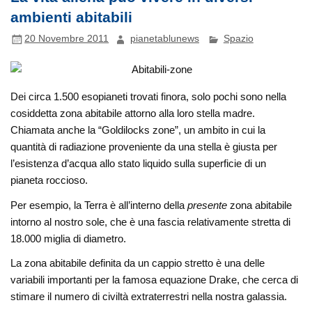
ambienti abitabili
20 Novembre 2011
pianetablunews
Spazio
Dei circa 1.500 esopianeti trovati finora, solo pochi sono nella
cosiddetta zona abitabile attorno alla loro stella madre.
Chiamata anche la “Goldilocks zone”, un ambito in cui la
quantità di radiazione proveniente da una stella è giusta per
l’esistenza d’acqua allo stato liquido sulla superficie di un
pianeta roccioso.
Per esempio, la Terra è all’interno della
presente
zona abitabile
intorno al nostro sole, che è una fascia relativamente stretta di
18.000 miglia di diametro.
La zona abitabile definita da un cappio stretto è una delle
variabili importanti per la famosa equazione Drake, che cerca di
stimare il numero di civiltà extraterrestri nella nostra galassia.