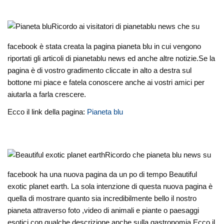
Ricordo ai visitatori di pianetablu news che su
facebook è stata creata la pagina pianeta blu in cui vengono
riportati gli articoli di pianetablu news ed anche altre notizie.Se la
pagina è di vostro gradimento cliccate in alto a destra sul
bottone mi piace e fatela conoscere anche ai vostri amici per
aiutarla a farla crescere.
Ecco il link della pagina:
Pianeta blu
Ricordo che pianeta blu news su
facebook ha una nuova pagina da un po di tempo Beautiful
exotic planet earth. La sola intenzione di questa nuova pagina è
quella di mostrare quanto sia incredibilmente bello il nostro
pianeta attraverso foto ,video di animali e piante o paesaggi
esotici,con qualche descrizione anche sulla gastronomia.Ecco il