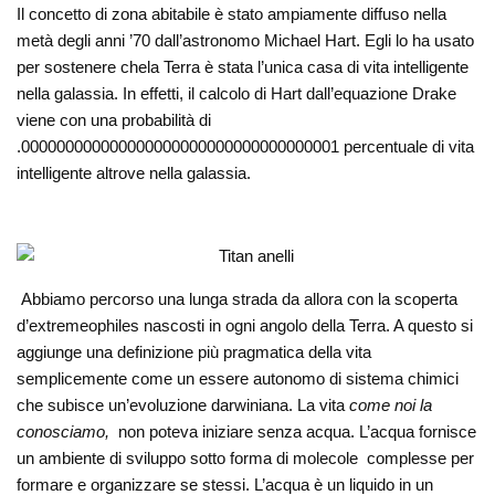
Il concetto di zona abitabile è stato ampiamente diffuso nella
metà degli anni ’70 dall’astronomo Michael Hart. Egli lo ha usato
per sostenere chela Terra è stata l’unica casa di vita intelligente
nella galassia. In effetti, il calcolo di Hart dall’equazione Drake
viene con una probabilità di
.000000000000000000000000000000000001 percentuale di vita
intelligente altrove nella galassia.
Abbiamo percorso una lunga strada da allora con la scoperta
d’extremeophiles nascosti in ogni angolo della Terra. A questo si
aggiunge una definizione più pragmatica della vita
semplicemente come un essere autonomo di sistema chimici
che subisce un’evoluzione darwiniana. La vita
come noi la
conosciamo,
non poteva iniziare senza acqua. L’acqua fornisce
un ambiente di sviluppo sotto forma di molecole complesse per
formare e organizzare se stessi. L’acqua è un liquido in un