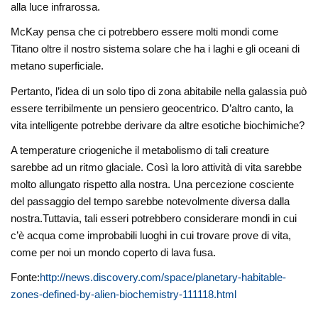
alla luce infrarossa.
McKay pensa che ci potrebbero essere molti mondi come
Titano oltre il nostro sistema solare che ha i laghi e gli oceani di
metano superficiale.
Pertanto, l’idea di un solo tipo di zona abitabile nella galassia può
essere terribilmente un pensiero geocentrico. D’altro canto, la
vita intelligente potrebbe derivare da altre esotiche biochimiche?
A temperature criogeniche il metabolismo di tali creature
sarebbe ad un ritmo glaciale. Così la loro attività di vita sarebbe
molto allungato rispetto alla nostra. Una percezione cosciente
del passaggio del tempo sarebbe notevolmente diversa dalla
nostra.Tuttavia, tali esseri potrebbero considerare mondi in cui
c’è acqua come improbabili luoghi in cui trovare prove di vita,
come per noi un mondo coperto di lava fusa.
Fonte:
http://news.discovery.com/space/planetary-habitable-
zones-defined-by-alien-biochemistry-111118.html