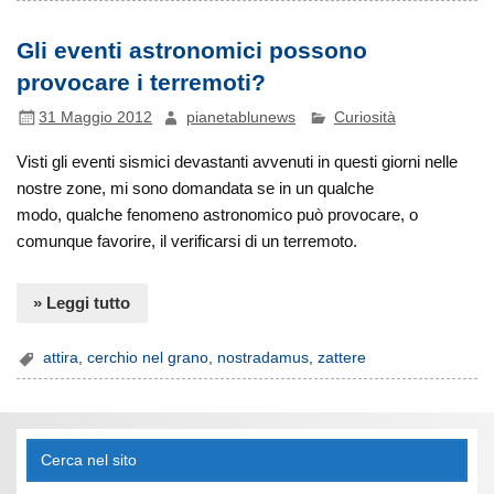
Gli eventi astronomici possono
provocare i terremoti?
31 Maggio 2012
pianetablunews
Curiosità
Visti gli eventi sismici devastanti avvenuti in questi giorni nelle
nostre zone, mi sono domandata se in un qualche
modo, qualche fenomeno astronomico può provocare, o
comunque favorire, il verificarsi di un terremoto.
» Leggi tutto
attira
,
cerchio nel grano
,
nostradamus
,
zattere
Cerca nel sito