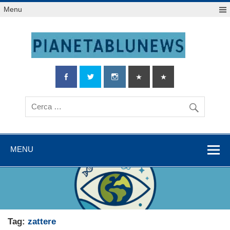
Salta
Menu
al
contenuto
MENU
Tag:
zattere