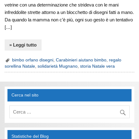
vetrine con una determinazione che strideva con le mani
infreddolite strette attorno a un blocchetto di disegni fatti a mano.
Da quando la mamma non c’è più, ogni suo gesto è un tentativo
[…]
» Leggi tutto
bimbo orfano disegni
,
Carabinieri aiutano bimbo
,
regalo
sorellina Natale
,
solidarietà Mugnano
,
storia Natale vera
Cerca nel sito
Statistiche del Blog