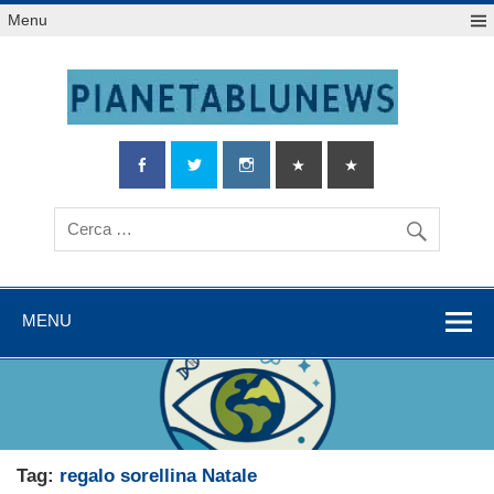
Salta
Menu
al
contenuto
MENU
Tag:
regalo sorellina Natale