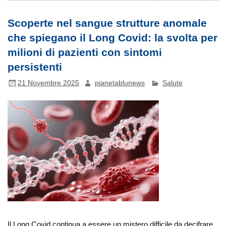
Scoperte nel sangue strutture anomale
che spiegano il Long Covid: la svolta per
milioni di pazienti con sintomi
persistenti
21 Novembre 2025
pianetablunews
Salute
Il Long Covid continua a essere un mistero difficile da decifrare.