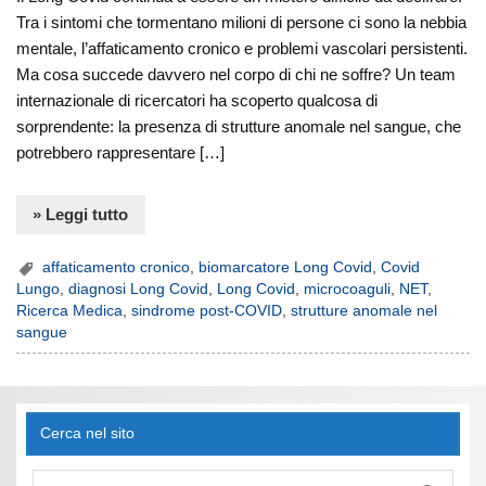
Tra i sintomi che tormentano milioni di persone ci sono la nebbia
mentale, l’affaticamento cronico e problemi vascolari persistenti.
Ma cosa succede davvero nel corpo di chi ne soffre? Un team
internazionale di ricercatori ha scoperto qualcosa di
sorprendente: la presenza di strutture anomale nel sangue, che
potrebbero rappresentare […]
» Leggi tutto
affaticamento cronico
,
biomarcatore Long Covid
,
Covid
Lungo
,
diagnosi Long Covid
,
Long Covid
,
microcoaguli
,
NET
,
Ricerca Medica
,
sindrome post-COVID
,
strutture anomale nel
sangue
Cerca nel sito