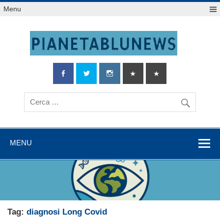
Salta
Menu
al
contenuto
MENU
Tag:
diagnosi Long Covid