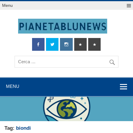
Salta
Menu
al
contenuto
MENU
Tag:
biondi