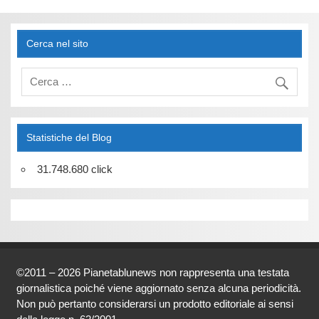
Cerca nel sito
Statistiche del Blog
31.748.680 click
©2011 – 2026 Pianetablunews non rappresenta una testata
giornalistica poiché viene aggiornato senza alcuna periodicità.
Non può pertanto considerarsi un prodotto editoriale ai sensi