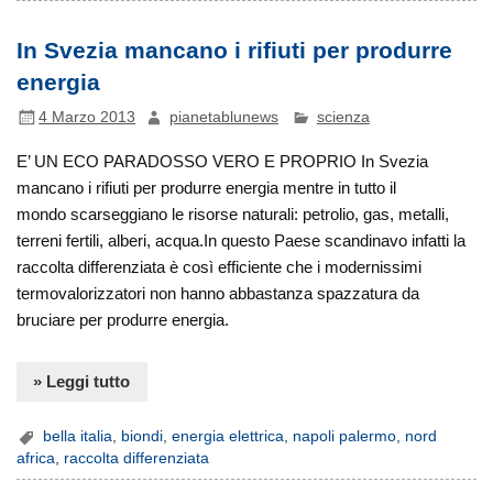
In Svezia mancano i rifiuti per produrre
energia
4 Marzo 2013
pianetablunews
scienza
E’ UN ECO PARADOSSO VERO E PROPRIO In Svezia
mancano i rifiuti per produrre energia mentre in tutto il
mondo scarseggiano le risorse naturali: petrolio, gas, metalli,
terreni fertili, alberi, acqua.In questo Paese scandinavo infatti la
raccolta differenziata è così efficiente che i modernissimi
termovalorizzatori non hanno abbastanza spazzatura da
bruciare per produrre energia.
» Leggi tutto
bella italia
,
biondi
,
energia elettrica
,
napoli palermo
,
nord
africa
,
raccolta differenziata