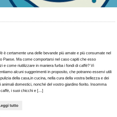
ffè è certamente una delle bevande più amate e più consumate nel
ro Paese. Ma come comportarsi nel caso capiti che esso
i e come riutilizzare in maniera furba i fondi di caffè? Vi
ntiamo alcuni suggerimenti in proposito, che potranno esservi utili
 pulizia della casa,in cucina, nella cura della vostra bellezza e dei
i animali domestici, nonché del vostro giardino fiorito. Insomma
l caffè, i suoi chicchi e […]
Leggi tutto