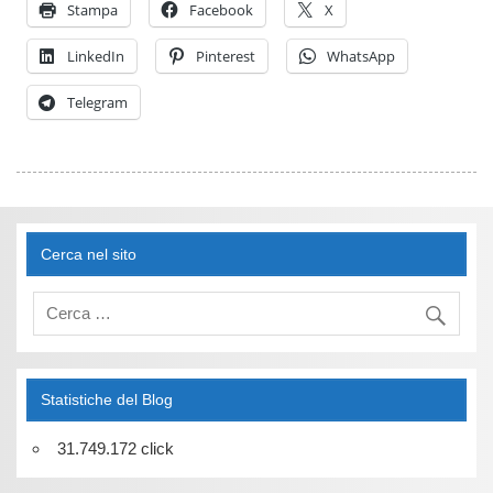
Stampa
Facebook
X
LinkedIn
Pinterest
WhatsApp
Telegram
Cerca nel sito
Statistiche del Blog
31.749.172 click