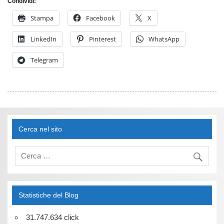
Condividi:
Stampa
Facebook
X
LinkedIn
Pinterest
WhatsApp
Telegram
Cerca nel sito
Statistiche del Blog
31.747.634 click