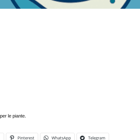
per le piante.
n
Pinterest
WhatsApp
Telegram