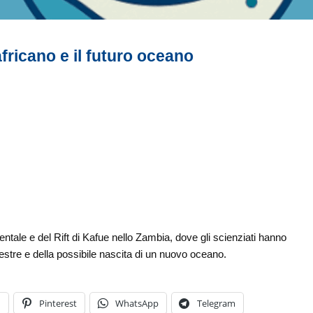
africano e il futuro oceano
ientale e del Rift di Kafue nello Zambia, dove gli scienziati hanno
restre e della possibile nascita di un nuovo oceano.
n
Pinterest
WhatsApp
Telegram