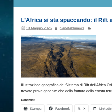
L’Africa si sta spaccando: il Rift 
13 Maggio 2026
pianetablunews
Illustrazione geografica del Sistema di Rift dell’Africa Or
trovato prove geochimiche della frattura della crosta ter
Condividi:
Stampa
Facebook
X
LinkedI