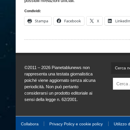
possibili rivelazioni ufficiali.
Condividi:
Stampa
Facebook
X
LinkedI
©2011 – 2026 Pianetablunews non
Cerca ne
rappresenta una testata giornalistica
poiché viene aggiornato senza alcuna
periodicità. Non può pertanto
considerarsi un prodotto editoriale ai
sensi della legge n. 62/2001.
Collabora
Privacy Policy e cookie policy
Utilizzo 