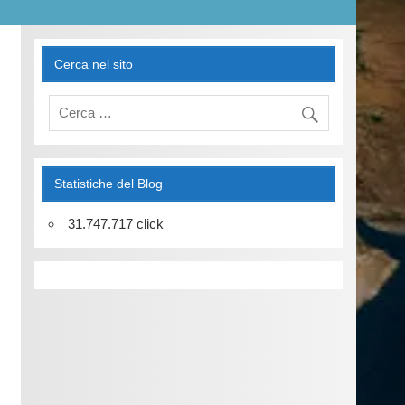
Cerca nel sito
Statistiche del Blog
31.747.717 click