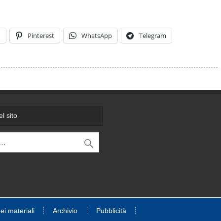
n
Pinterest
WhatsApp
Telegram
l sito
dei materiali
Archivio
Pubblicità