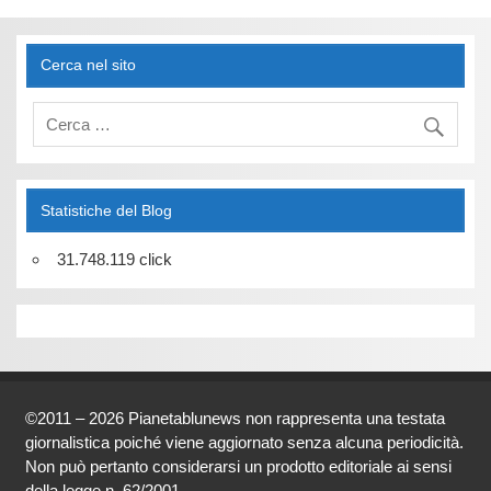
Cerca nel sito
Statistiche del Blog
31.748.119 click
©2011 – 2026 Pianetablunews non rappresenta una testata
giornalistica poiché viene aggiornato senza alcuna periodicità.
Non può pertanto considerarsi un prodotto editoriale ai sensi
della legge n. 62/2001.