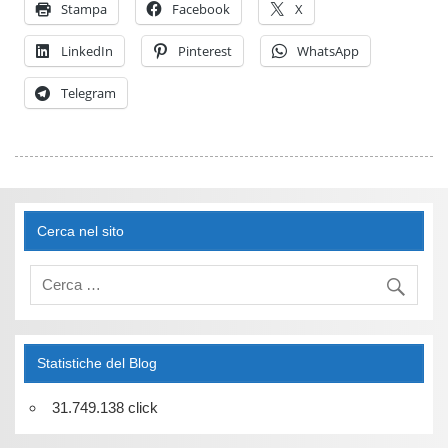
Stampa
Facebook
X
LinkedIn
Pinterest
WhatsApp
Telegram
Cerca nel sito
Statistiche del Blog
31.749.138 click