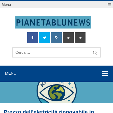
Salta
Menu
al
contenuto
MENU
Prezzo dell’elettricità rinnovabile in