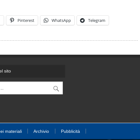
n
Pinterest
WhatsApp
Telegram
l sito
dei materiali
Archivio
Pubblicità