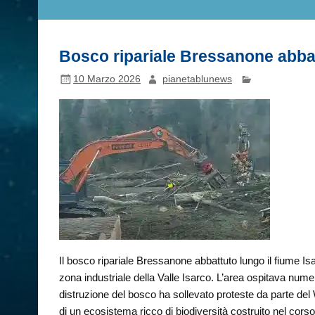
Bosco ripariale Bressanone abbat
10 Marzo 2026
pianetablunews
Il bosco ripariale Bressanone abbattuto lungo il fiume Isa
zona industriale della Valle Isarco. L’area ospitava numero
distruzione del bosco ha sollevato proteste da parte de
di un ecosistema ricco di biodiversità costruito nel corso