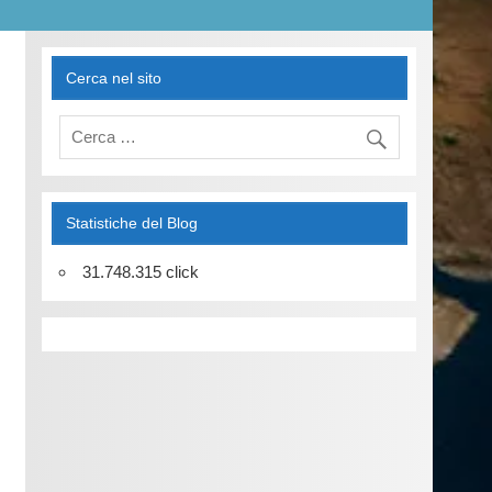
Cerca nel sito
Statistiche del Blog
31.748.315 click