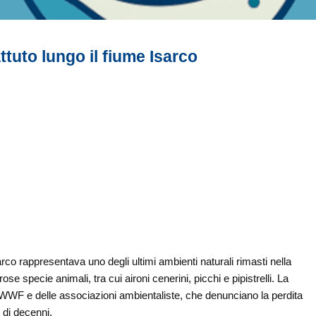
tuto lungo il fiume Isarco
rco rappresentava uno degli ultimi ambienti naturali rimasti nella
se specie animali, tra cui aironi cenerini, picchi e pipistrelli. La
l WWF e delle associazioni ambientaliste, che denunciano la perdita
 di decenni.