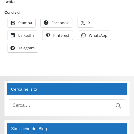
sciita.
Condividi:
Stampa
Facebook
X
LinkedIn
Pinterest
WhatsApp
Telegram
Cerca nel sito
Statistiche del Blog