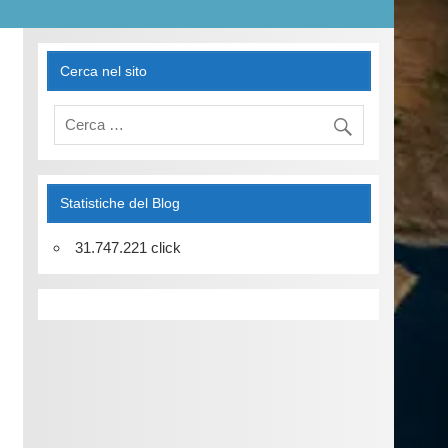
Cerca nel sito
Statistiche del Blog
31.747.221 click