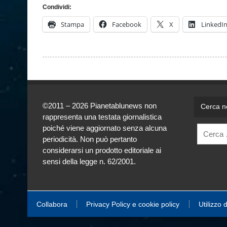
Condividi:
Stampa
Facebook
X
LinkedI
©2011 – 2026 Pianetablunews non
Cerca ne
rappresenta una testata giornalistica
poiché viene aggiornato senza alcuna
periodicità. Non può pertanto
considerarsi un prodotto editoriale ai
sensi della legge n. 62/2001.
Collabora
Privacy Policy e cookie policy
Utilizzo 