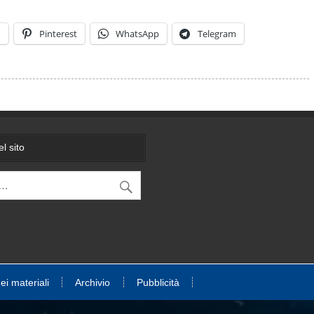
n
Pinterest
WhatsApp
Telegram
l sito
dei materiali
Archivio
Pubblicità