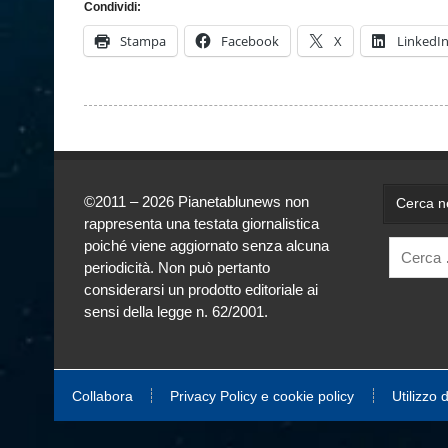
Condividi:
Stampa
Facebook
X
LinkedI
©2011 – 2026 Pianetablunews non
Cerca ne
rappresenta una testata giornalistica
poiché viene aggiornato senza alcuna
periodicità. Non può pertanto
considerarsi un prodotto editoriale ai
sensi della legge n. 62/2001.
Collabora
Privacy Policy e cookie policy
Utilizzo 