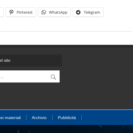
n
Pinterest
WhatsApp
Telegram
l sito
dei materiali
Archivio
Pubblicità