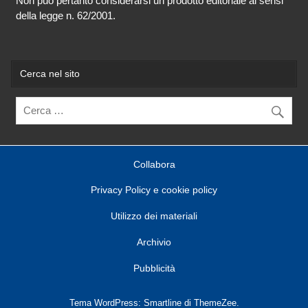
Non può pertanto considerarsi un prodotto editoriale ai sensi
della legge n. 62/2001.
Cerca nel sito
Collabora
Privacy Policy e cookie policy
Utilizzo dei materiali
Archivio
Pubblicità
Tema WordPress: Smartline di ThemeZee.